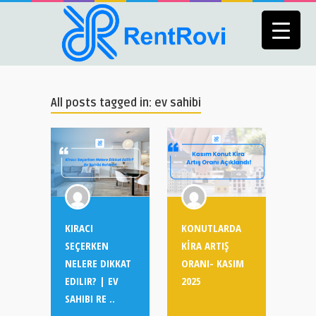
All posts tagged in: ev sahibi
KIRACI
KONUTLARDA
SEÇERKEN
KİRA ARTIŞ
NELERE DIKKAT
ORANI- KASIM
EDILIR? | EV
2025
SAHIBI RE ..