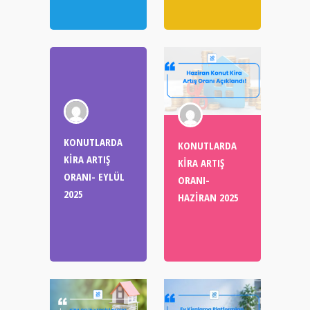
KONUTLARDA
KONUTLARDA
KİRA ARTIŞ
KİRA ARTIŞ
ORANI- EYLÜL
ORANI-
2025
HAZİRAN 2025