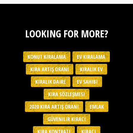
LOOKING FOR MORE?
KONUT KIRALAMA
EV KIRALAMA
KIRA ARTIŞ ORANI
KIRALIK EV
KIRALIK DAIRE
EV SAHIBI
KIRA SÖZLEŞMESI
2020 KIRA ARTIŞ ORANI
EMLAK
GÜVENILIR KIRACI
KIRA KONTRATI
KIRACI