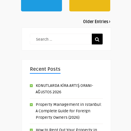
Older Entries ›
Recent Posts
KONUTLARDA KİRA ARTIŞ ORANI-
AĞUSTOS 2026
Property Management in Istanbul:
A Complete Guide for Foreign
Property Owners (2026)
How to Rent Out Your Property in