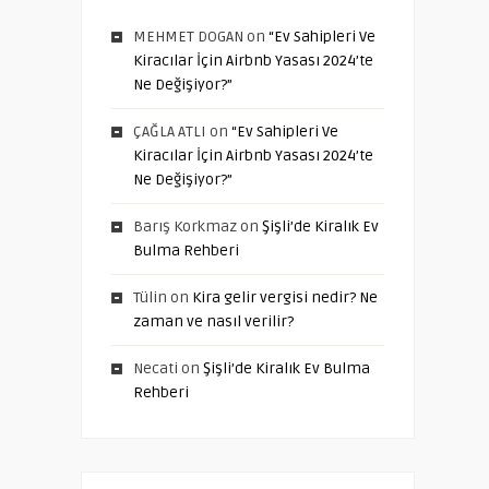
MEHMET DOGAN
on
“Ev Sahipleri Ve
Kiracılar İçin Airbnb Yasası 2024’te
Ne Değişiyor?”
ÇAĞLA ATLI
on
“Ev Sahipleri Ve
Kiracılar İçin Airbnb Yasası 2024’te
Ne Değişiyor?”
Barış Korkmaz
on
Şişli’de Kiralık Ev
Bulma Rehberi
Tülin
on
Kira gelir vergisi nedir? Ne
zaman ve nasıl verilir?
Necati
on
Şişli’de Kiralık Ev Bulma
Rehberi