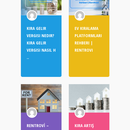
KIRA GELIR
EV KIRALAMA
VERGISI NEDIR?
PLATFORMLARI
KIRA GELIR
REHBERI |
VERGISI NASIL H
RENTROVI
..
RENTROVİ –
KIRA ARTIŞ