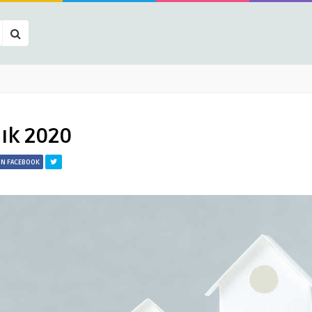
lık 2020
ON FACEBOOK