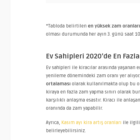
*Tabloda belirtilen
en yüksek zam oranları 
olması durumunda her ayın 3. günü saat 10.
Ev Sahipleri 2020’de En Fazl
Ev sahipleri ile kiracılar arasında yaşanan
yenileme dönemindeki zam oranı yer alıyor. 
ortalaması
olarak kullanılmakta olup bu 
kiraya en fazla zam yapma sınırı olarak bunu
karşılıklı anlaşma esastır. Kiracı ile anlaş
oranında da zam yapabilir.
Ayrıca,
Kasım ayı kira artış oranları
ile ilgi
belirleyebilirsiniz.