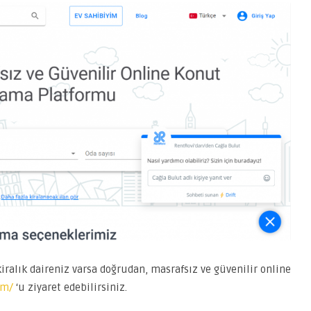
 kiralık daireniz varsa doğrudan, masrafsız ve güvenilir online
om/
‘u ziyaret edebilirsiniz.