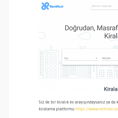
Siz de bir kiralık ev arayışındaysanız ya da
kiralama platformu
https://www.rentrovi.c