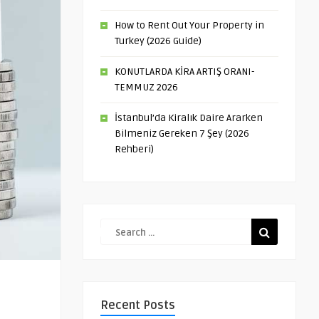
How to Rent Out Your Property in
Turkey (2026 Guide)
KONUTLARDA KİRA ARTIŞ ORANI-
TEMMUZ 2026
İstanbul’da Kiralık Daire Ararken
Bilmeniz Gereken 7 Şey (2026
Rehberi)
Recent Posts