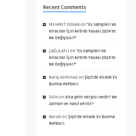
Recent Comments
MEHMET DOGAN
on
“Ev Sahipleri Ve
Kiracılar İçin Airbnb Yasası 2024’te
Ne Değişiyor?”
ÇAĞLA ATLI
on
“Ev Sahipleri Ve
Kiracılar İçin Airbnb Yasası 2024’te
Ne Değişiyor?”
Barış Korkmaz
on
Şişli’de Kiralık Ev
Bulma Rehberi
Tülin
on
Kira gelir vergisi nedir? Ne
zaman ve nasıl verilir?
Necati
on
Şişli’de Kiralık Ev Bulma
Rehberi