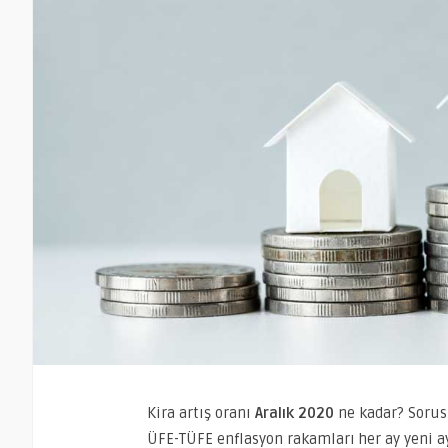
Kira artış oranı
Aralık 2020
ne kadar? Sorus
ÜFE-TÜFE enflasyon rakamları her ay yeni ay