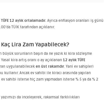
TÜFE 12 aylık ortalamadır.
Ayrıca enflasyon oranları iş günü
00’da TÜİK tarafından açıklanır.
a Kaç Lira Zam Yapabilecek?
 en büyük sorunların başın da ne yazık ki kira sözleşme
Yasal kira artış oranı o ay açıklanan
12 aylık TÜFE
oran uygulanabilecek
en üst rakamdır
. Yani ev sahipleri
 kullanır. Ancak ev sahibi ile kiracı arasında yapılan
an ev sahibi isterse hiç zam yapmadan isterse % 5 ya da % 2
li yazımızı da inceleyerek, rakamsal farklılıkları