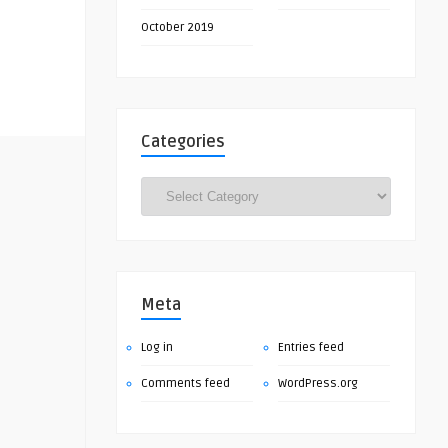
October 2019
Categories
Categories
Meta
Log in
Entries feed
Comments feed
WordPress.org