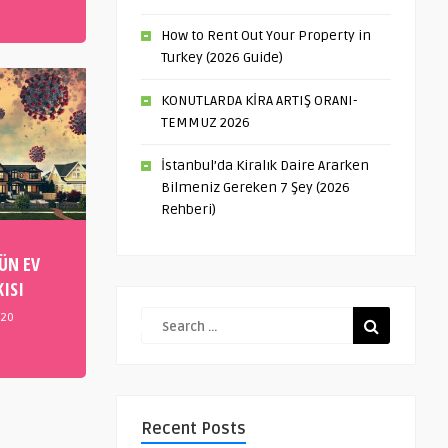
How to Rent Out Your Property in
Turkey (2026 Guide)
KONUTLARDA KİRA ARTIŞ ORANI-
TEMMUZ 2026
İstanbul’da Kiralık Daire Ararken
Bilmeniz Gereken 7 Şey (2026
Rehberi)
ÜN EV
ISI
020
Recent Posts