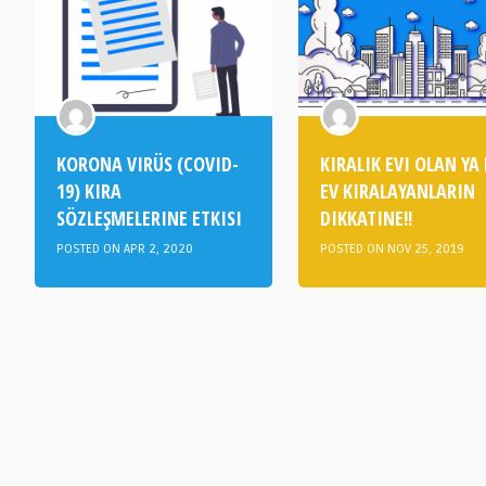
KORONA VIRÜS (COVID-
KIRALIK EVI OLAN YA
19) KIRA
EV KIRALAYANLARIN
SÖZLEŞMELERINE ETKISI
DIKKATINE!!
POSTED ON APR 2, 2020
POSTED ON NOV 25, 2019