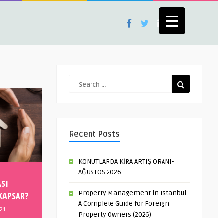
Recent Posts
KONUTLARDA KİRA ARTIŞ ORANI-
AĞUSTOS 2026
SI
Property Management in Istanbul:
 KAPSAR?
A Complete Guide for Foreign
021
Property Owners (2026)