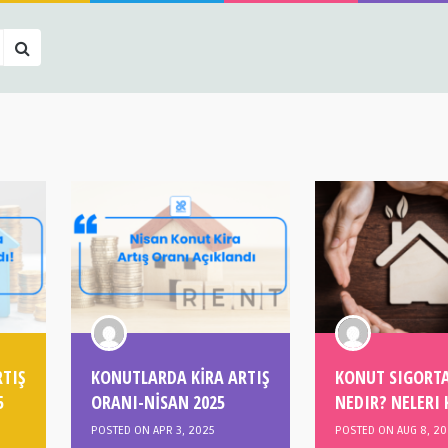
TIŞ
KONUTLARDA KİRA ARTIŞ
KONUT SIGORTA
5
ORANI-NİSAN 2025
NEDIR? NELERI
POSTED ON APR 3, 2025
POSTED ON AUG 8, 2