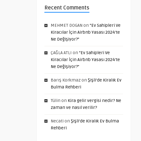
Recent Comments
MEHMET DOGAN
on
“Ev Sahipleri Ve
Kiracılar İçin Airbnb Yasası 2024’te
Ne Değişiyor?”
ÇAĞLA ATLI
on
“Ev Sahipleri Ve
Kiracılar İçin Airbnb Yasası 2024’te
Ne Değişiyor?”
Barış Korkmaz
on
Şişli’de Kiralık Ev
Bulma Rehberi
Tülin
on
Kira gelir vergisi nedir? Ne
zaman ve nasıl verilir?
Necati
on
Şişli’de Kiralık Ev Bulma
Rehberi