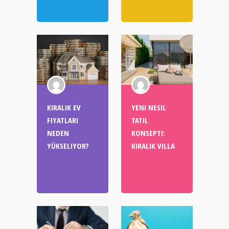
KIRALIK EV
YENI NESIL
FIYATLARI
TATIL
NEDEN
KONSEPTI:
YÜKSELIYOR?
KIRALIK VILLA