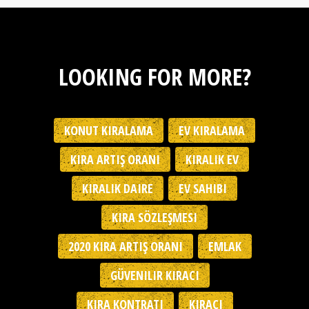
LOOKING FOR MORE?
KONUT KIRALAMA
EV KIRALAMA
KIRA ARTIŞ ORANI
KIRALIK EV
KIRALIK DAIRE
EV SAHIBI
KIRA SÖZLEŞMESI
2020 KIRA ARTIŞ ORANI
EMLAK
GÜVENILIR KIRACI
KIRA KONTRATI
KIRACI