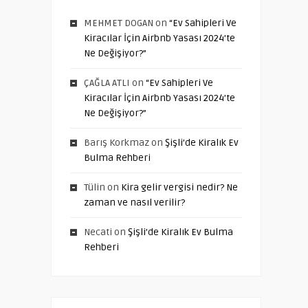
MEHMET DOGAN
on
“Ev Sahipleri Ve
Kiracılar İçin Airbnb Yasası 2024’te
Ne Değişiyor?”
ÇAĞLA ATLI
on
“Ev Sahipleri Ve
Kiracılar İçin Airbnb Yasası 2024’te
Ne Değişiyor?”
Barış Korkmaz
on
Şişli’de Kiralık Ev
Bulma Rehberi
Tülin
on
Kira gelir vergisi nedir? Ne
zaman ve nasıl verilir?
Necati
on
Şişli’de Kiralık Ev Bulma
Rehberi