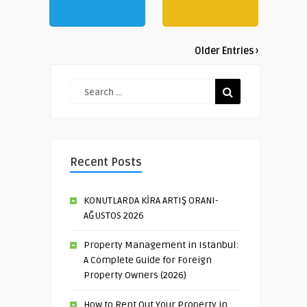
Older Entries ›
Recent Posts
KONUTLARDA KİRA ARTIŞ ORANI-
AĞUSTOS 2026
Property Management in Istanbul:
A Complete Guide for Foreign
Property Owners (2026)
How to Rent Out Your Property in