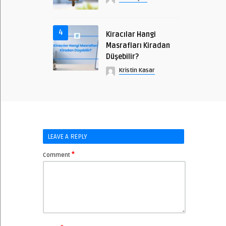
4
Kiracılar Hangi
Masrafları Kiradan
Düşebilir?
Kristin Kasar
LEAVE A REPLY
*
Comment