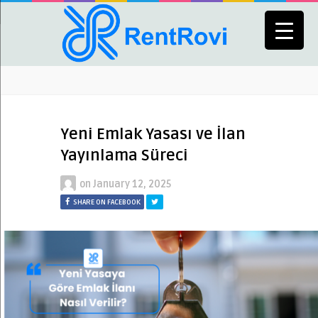
Yeni Emlak Yasası ve İlan
Yayınlama Süreci
on
January 12, 2025
SHARE ON FACEBOOK