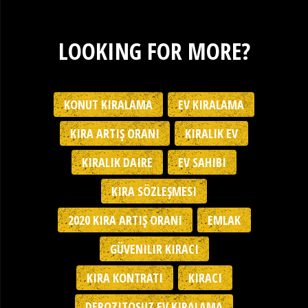
LOOKING FOR MORE?
KONUT KIRALAMA
EV KIRALAMA
KIRA ARTIŞ ORANI
KIRALIK EV
KIRALIK DAIRE
EV SAHIBI
KIRA SÖZLEŞMESI
2020 KIRA ARTIŞ ORANI
EMLAK
GÜVENILIR KIRACI
KIRA KONTRATI
KIRACI
DEPOZITOSUZ EV KIRALAMA