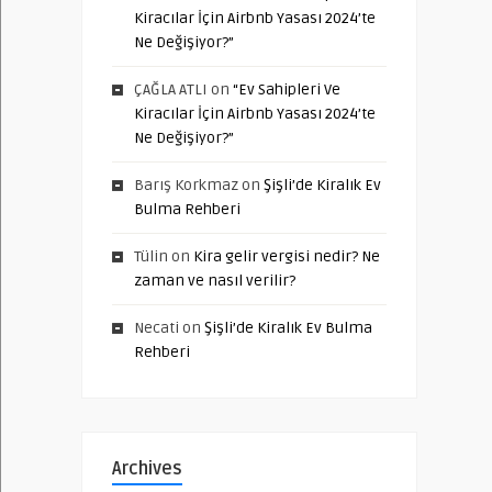
Kiracılar İçin Airbnb Yasası 2024’te
Ne Değişiyor?”
ÇAĞLA ATLI
on
“Ev Sahipleri Ve
Kiracılar İçin Airbnb Yasası 2024’te
Ne Değişiyor?”
Barış Korkmaz
on
Şişli’de Kiralık Ev
Bulma Rehberi
Tülin
on
Kira gelir vergisi nedir? Ne
zaman ve nasıl verilir?
Necati
on
Şişli’de Kiralık Ev Bulma
Rehberi
Archives