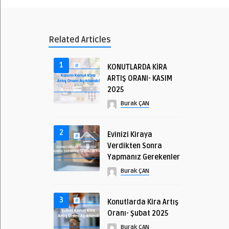
Related Articles
1
KONUTLARDA KİRA
ARTIŞ ORANI- KASIM
2025
Burak ÇAN
2
Evinizi Kiraya
Verdikten Sonra
Yapmanız Gerekenler
Burak ÇAN
3
Konutlarda Kira Artış
Oranı- Şubat 2025
Burak ÇAN