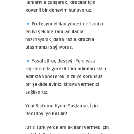
ilanlarıyla çalışarak
,
kiracılar için
güvenli bir deneyim sunuyoruz.
Profesyonel ilan yönetimi:
Evinizi
en iyi şekilde tanıtan ilanlar
hazırlayarak,
daha fazla kiracıya
ulaşmanızı sağlıyoruz.
Yasal süreç desteği:
Yeni yasa
kapsamında
gerekli tüm adımları sizin
adınıza yöneterek
,
hızlı ve sorunsuz
bir şekilde evinizi kiraya vermenizi
sağlıyoruz.
Yeni Sisteme Uyum Sağlamak İçin
RentRovi’ye Katılın!
Artık
Türkiye’de emlak ilanı vermek için