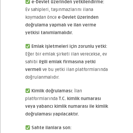
e-Devlet üzerinden yetkilendirme:
Ev sahipleri, taşınmazlarını ilana
koymadan önce
e-Devlet üzerinden
doğrulama yapmalı ve ilan verme
yetkisi tanımlamalıdır.
Emlak işletmeleri için zorunlu yetki:
Eğer bir emlak şirketi ilan verecekse, ev
sahibi
ilgili emlak firmasına yetki
vermeli
ve bu yetki ilan platformlarında
doğrulanmalıdır.
Kimlik doğrulaması:
İlan
platformlarında
T.C. kimlik numarası
veya yabancı kimlik numarası ile kimlik
doğrulaması yapılacaktır.
Sahte ilanlara son: