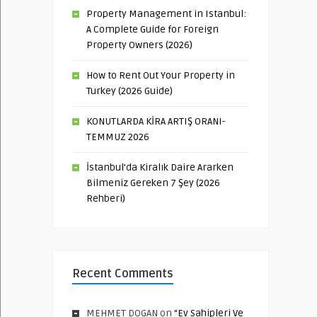
Property Management in Istanbul:
A Complete Guide for Foreign
Property Owners (2026)
How to Rent Out Your Property in
Turkey (2026 Guide)
KONUTLARDA KİRA ARTIŞ ORANI-
TEMMUZ 2026
İstanbul’da Kiralık Daire Ararken
Bilmeniz Gereken 7 Şey (2026
Rehberi)
Recent Comments
MEHMET DOGAN
on
“Ev Sahipleri Ve