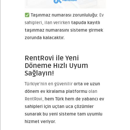
Taşınmaz numarası zorunluluğu:
Ev
sahipleri, ilan verirken
tapuda kayıtlı
taşınmaz numarasını sisteme girmek
zorunda kalacaktır.
RentRovi ile Yeni
Döneme Hızlı Uyum
Sağlayın!
Türkiye’nin en güvenilir
orta ve uzun
dönem ev kiralama platformu
olan
RentRovi,
hem Türk hem de yabancı ev
sahipleri için uçtan uca çözümler
sunarak bu yeni sisteme tam uyumlu
hizmet veriyor.