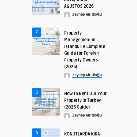
AĞUSTOS 2026
Zeynep Giritlioğlu
2
Property
Management in
Istanbul: A Complete
Guide for Foreign
Property Owners
(2026)
Zeynep Giritlioğlu
3
How to Rent Out Your
Property in Turkey
(2026 Guide)
Zeynep Giritlioğlu
4
KONUTLARDA KİRA