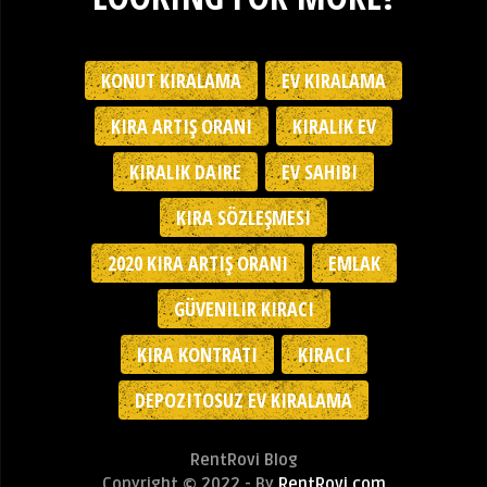
KONUT KIRALAMA
EV KIRALAMA
KIRA ARTIŞ ORANI
KIRALIK EV
KIRALIK DAIRE
EV SAHIBI
KIRA SÖZLEŞMESI
2020 KIRA ARTIŞ ORANI
EMLAK
GÜVENILIR KIRACI
KIRA KONTRATI
KIRACI
DEPOZITOSUZ EV KIRALAMA
RentRovi Blog
Copyright © 2022 - By
RentRovi.com