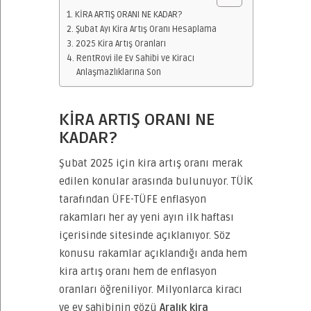
KİRA ARTIŞ ORANI NE KADAR?
Şubat Ayı Kira Artış Oranı Hesaplama
2025 Kira Artış Oranları
RentRovi ile Ev Sahibi ve Kiracı
Anlaşmazlıklarına Son
KİRA ARTIŞ ORANI NE
KADAR?
Şubat 2025 için kira artış oranı merak
edilen konular arasında bulunuyor. TÜİK
tarafından ÜFE-TÜFE enflasyon
rakamları her ay yeni ayın ilk haftası
içerisinde sitesinde açıklanıyor. Söz
konusu rakamlar açıklandığı anda hem
kira artış oranı hem de enflasyon
oranları öğreniliyor. Milyonlarca kiracı
ve ev sahibinin gözü
Aralık kira