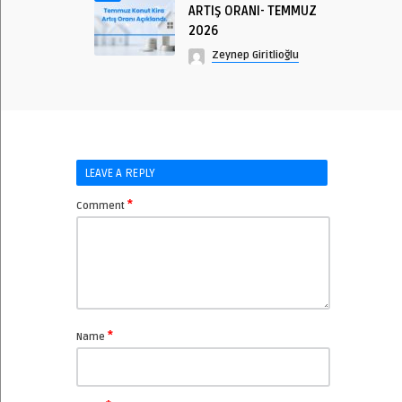
ARTIŞ ORANI- TEMMUZ
2026
Zeynep Giritlioğlu
LEAVE A REPLY
*
Comment
*
Name