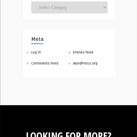
Categories
Meta
Log in
Entries feed
Comments feed
WordPress.org
LOOKING FOR MORE?