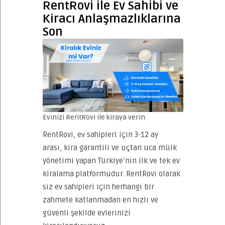
RentRovi ile Ev Sahibi ve
Kiracı Anlaşmazlıklarına
Son
Evinizi RentRovi ile kiraya verin
RentRovi, ev sahipleri için 3-12 ay
arası, kira garantili ve uçtan uca mülk
yönetimi yapan Türkiye’nin ilk ve tek ev
kiralama platformudur. RentRovi olarak
siz ev sahipleri için herhangi bir
zahmete katlanmadan en hızlı ve
güvenli şekilde evlerinizi