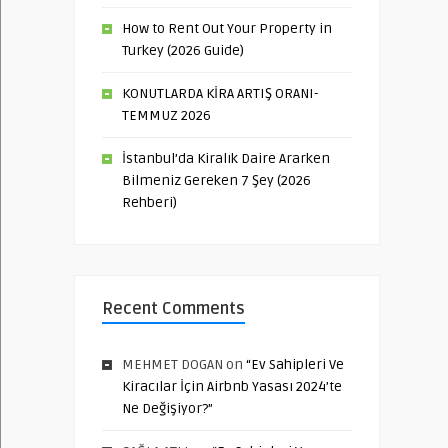
How to Rent Out Your Property in
Turkey (2026 Guide)
KONUTLARDA KİRA ARTIŞ ORANI-
TEMMUZ 2026
İstanbul’da Kiralık Daire Ararken
Bilmeniz Gereken 7 Şey (2026
Rehberi)
Recent Comments
MEHMET DOGAN
on
“Ev Sahipleri Ve
Kiracılar İçin Airbnb Yasası 2024’te
Ne Değişiyor?”