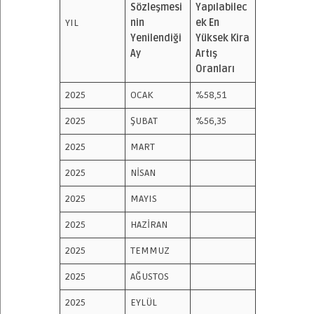
Sözleşmesi
Yapılabilec
YIL
nin
ek En
Yenilendiği
Yüksek Kira
Ay
Artış
Oranları
2025
OCAK
%58,51
2025
ŞUBAT
%56,35
2025
MART
2025
NİSAN
2025
MAYIS
2025
HAZİRAN
2025
TEMMUZ
2025
AĞUSTOS
2025
EYLÜL