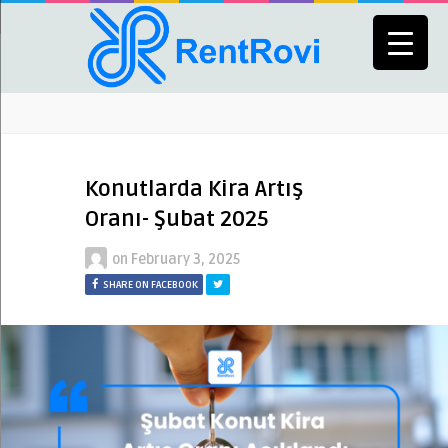
Konutlarda Kira Artış
Oranı- Şubat 2025
on
February 3, 2025
SHARE ON FACEBOOK