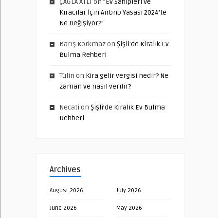
ÇAĞLA ATLI
on
“Ev Sahipleri Ve
Kiracılar İçin Airbnb Yasası 2024’te
Ne Değişiyor?”
Barış Korkmaz
on
Şişli’de Kiralık Ev
Bulma Rehberi
Tülin
on
Kira gelir vergisi nedir? Ne
zaman ve nasıl verilir?
Necati
on
Şişli’de Kiralık Ev Bulma
Rehberi
Archives
August 2026
July 2026
June 2026
May 2026