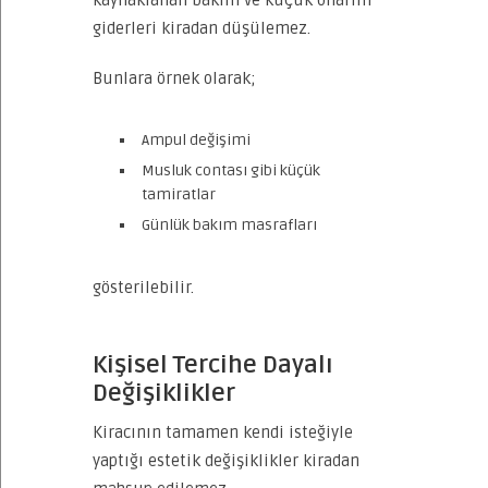
kaynaklanan bakım ve küçük onarım
giderleri kiradan düşülemez.
Bunlara örnek olarak;
Ampul değişimi
Musluk contası gibi küçük
tamiratlar
Günlük bakım masrafları
gösterilebilir.
Kişisel Tercihe Dayalı
Değişiklikler
Kiracının tamamen kendi isteğiyle
yaptığı estetik değişiklikler kiradan