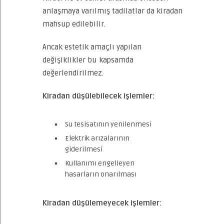
anlaşmaya varılmış tadilatlar da kiradan
mahsup edilebilir.
Ancak estetik amaçlı yapılan
değişiklikler bu kapsamda
değerlendirilmez.
Kiradan düşülebilecek işlemler:
Su tesisatının yenilenmesi
Elektrik arızalarının
giderilmesi
Kullanımı engelleyen
hasarların onarılması
Kiradan düşülemeyecek işlemler: