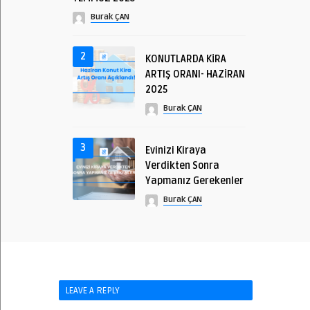
Burak ÇAN
2
KONUTLARDA KİRA
ARTIŞ ORANI- HAZİRAN
2025
Burak ÇAN
3
Evinizi Kiraya
Verdikten Sonra
Yapmanız Gerekenler
Burak ÇAN
LEAVE A REPLY