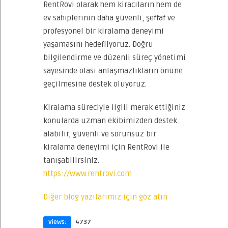
RentRovi olarak hem kiracıların hem de
ev sahiplerinin daha güvenli, şeffaf ve
profesyonel bir kiralama deneyimi
yaşamasını hedefliyoruz. Doğru
bilgilendirme ve düzenli süreç yönetimi
sayesinde olası anlaşmazlıkların önüne
geçilmesine destek oluyoruz.
Kiralama süreciyle ilgili merak ettiğiniz
konularda uzman ekibimizden destek
alabilir, güvenli ve sorunsuz bir
kiralama deneyimi için RentRovi ile
tanışabilirsiniz.
https://www.rentrovi.com
Diğer blog yazılarımız için göz atın
Views:
4737