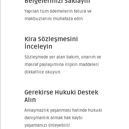
Belgelerinizi Saklayın
Yapılan tüm ödemelerin fatura ve
makbuzlarını muhafaza edin.
Kira Sözleşmesini
İnceleyin
Sözleşmede yer alan bakım, onarım ve
masraf paylaşımına ilişkin maddeleri
dikkatlice okuyun.
Gerekirse Hukuki Destek
Alın
Anlaşmazlık yaşanması halinde hukuki
danışmanlık almak hak kaybı
yaşamanızı önleyebilir.