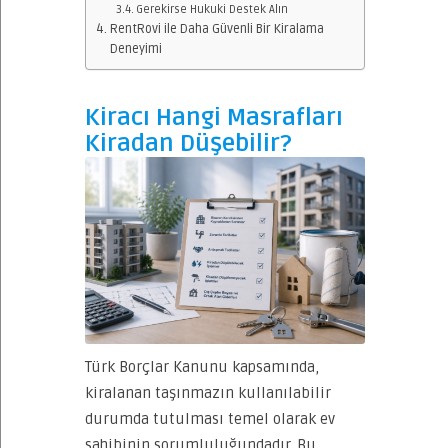
Gerekirse Hukuki Destek Alın
RentRovi ile Daha Güvenli Bir Kiralama
Deneyimi
Kiracı Hangi Masrafları
Kiradan Düşebilir?
Türk Borçlar Kanunu kapsamında,
kiralanan taşınmazın kullanılabilir
durumda tutulması temel olarak ev
sahibinin sorumluluğundadır. Bu