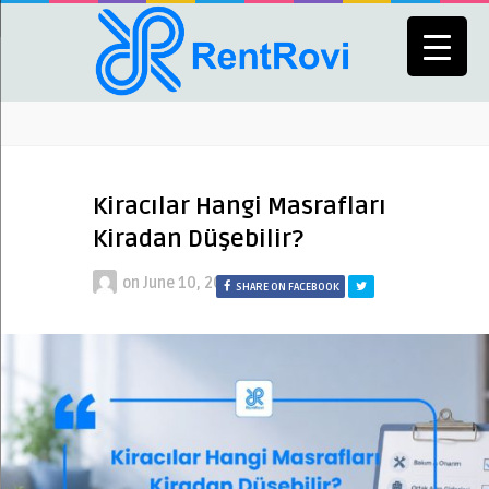
Kiracılar Hangi Masrafları
Kiradan Düşebilir?
on
June 10, 2023
SHARE ON FACEBOOK