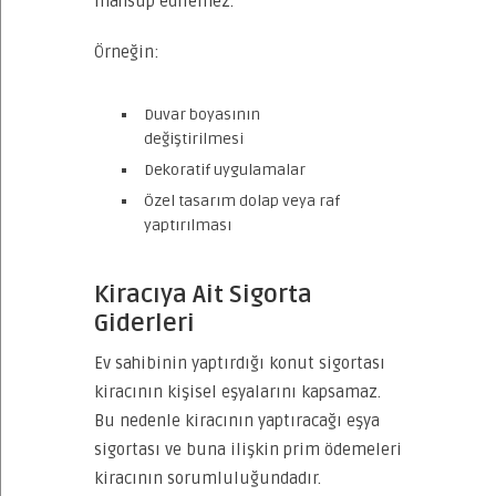
mahsup edilemez.
Örneğin:
Duvar boyasının
değiştirilmesi
Dekoratif uygulamalar
Özel tasarım dolap veya raf
yaptırılması
Kiracıya Ait Sigorta
Giderleri
Ev sahibinin yaptırdığı konut sigortası
kiracının kişisel eşyalarını kapsamaz.
Bu nedenle kiracının yaptıracağı eşya
sigortası ve buna ilişkin prim ödemeleri
kiracının sorumluluğundadır.