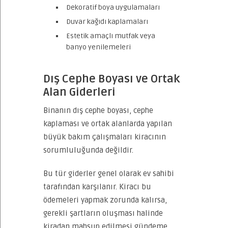
Dekoratif boya uygulamaları
Duvar kağıdı kaplamaları
Estetik amaçlı mutfak veya
banyo yenilemeleri
Dış Cephe Boyası ve Ortak
Alan Giderleri
Binanın dış cephe boyası, cephe
kaplaması ve ortak alanlarda yapılan
büyük bakım çalışmaları kiracının
sorumluluğunda değildir.
Bu tür giderler genel olarak ev sahibi
tarafından karşılanır. Kiracı bu
ödemeleri yapmak zorunda kalırsa,
gerekli şartların oluşması halinde
kiradan mahsup edilmesi gündeme