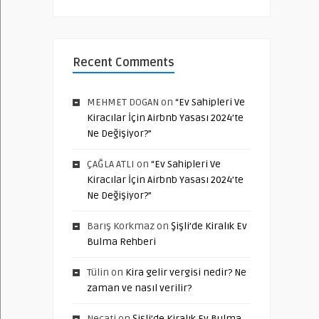
Recent Comments
MEHMET DOGAN
on
“Ev Sahipleri Ve
Kiracılar İçin Airbnb Yasası 2024’te
Ne Değişiyor?”
ÇAĞLA ATLI
on
“Ev Sahipleri Ve
Kiracılar İçin Airbnb Yasası 2024’te
Ne Değişiyor?”
Barış Korkmaz
on
Şişli’de Kiralık Ev
Bulma Rehberi
Tülin
on
Kira gelir vergisi nedir? Ne
zaman ve nasıl verilir?
Necati
on
Şişli’de Kiralık Ev Bulma