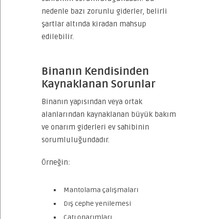
nedenle bazı zorunlu giderler, belirli
şartlar altında kiradan mahsup
edilebilir.
Binanın Kendisinden
Kaynaklanan Sorunlar
Binanın yapısından veya ortak
alanlarından kaynaklanan büyük bakım
ve onarım giderleri ev sahibinin
sorumluluğundadır.
Örneğin:
Mantolama çalışmaları
Dış cephe yenilemesi
Çatı onarımları