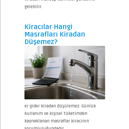
gelebilir.
Kiracılar Hangi
Masrafları Kiradan
Düşemez?
er gider kiradan düşülemez. Günlük
kullanım ve kişisel tüketimden
kaynaklanan masraflar kiracının
sorumluluğundadır.