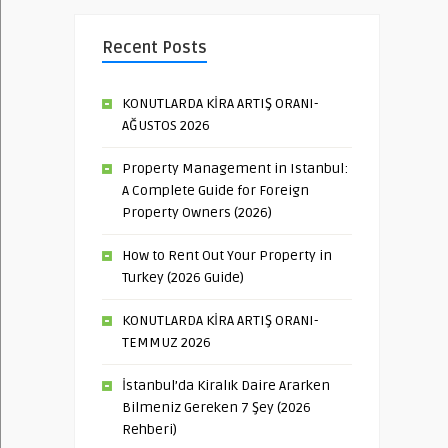
Recent Posts
KONUTLARDA KİRA ARTIŞ ORANI-
AĞUSTOS 2026
Property Management in Istanbul:
A Complete Guide for Foreign
Property Owners (2026)
How to Rent Out Your Property in
Turkey (2026 Guide)
KONUTLARDA KİRA ARTIŞ ORANI-
TEMMUZ 2026
İstanbul’da Kiralık Daire Ararken
Bilmeniz Gereken 7 Şey (2026
Rehberi)