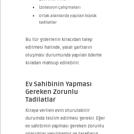
İzolasyon çalışmaları
Ortak alanlarda yapılan büyük
tadilatlar
Bu tür giderlerin kiracıdan talep
edilmesi halinde, yasal şartların
oluşması durumunda yapılan ödeme
kiradan mahsup edilebilir.
Ev Sahibinin Yapması
Gereken Zorunlu
Tadilatlar
Kiraya verilen evin oturulabilir
durumda teslim edilmesi gerekir. Eğer
ev sahibinin yapması gereken zorunlu
onarımlar yapılmamış ve tarafların