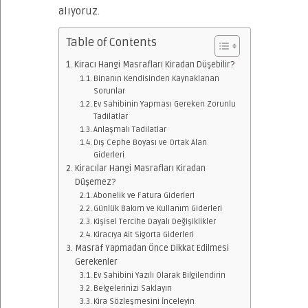
alıyoruz.
Table of Contents
Kiracı Hangi Masrafları Kiradan Düşebilir?
Binanın Kendisinden Kaynaklanan
Sorunlar
Ev Sahibinin Yapması Gereken Zorunlu
Tadilatlar
Anlaşmalı Tadilatlar
Dış Cephe Boyası ve Ortak Alan
Giderleri
Kiracılar Hangi Masrafları Kiradan
Düşemez?
Abonelik ve Fatura Giderleri
Günlük Bakım ve Kullanım Giderleri
Kişisel Tercihe Dayalı Değişiklikler
Kiracıya Ait Sigorta Giderleri
Masraf Yapmadan Önce Dikkat Edilmesi
Gerekenler
Ev Sahibini Yazılı Olarak Bilgilendirin
Belgelerinizi Saklayın
Kira Sözleşmesini İnceleyin