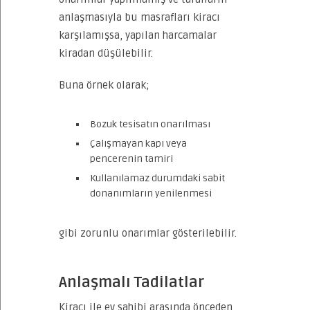
anlaşmasıyla bu masrafları kiracı
karşılamışsa, yapılan harcamalar
kiradan düşülebilir.
Buna örnek olarak;
Bozuk tesisatın onarılması
Çalışmayan kapı veya
pencerenin tamiri
Kullanılamaz durumdaki sabit
donanımların yenilenmesi
gibi zorunlu onarımlar gösterilebilir.
Anlaşmalı Tadilatlar
Kiracı ile ev sahibi arasında önceden