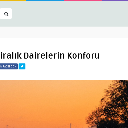
iralık Dairelerin Konforu
ON FACEBOOK