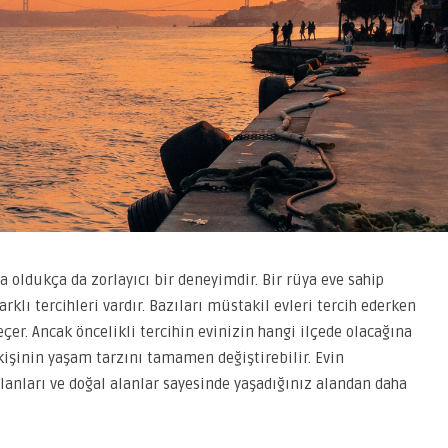
 oldukça da zorlayıcı bir deneyimdir. Bir rüya eve sahip
arklı tercihleri vardır. Bazıları müstakil evleri tercih ederken
çer. Ancak öncelikli tercihin evinizin hangi ilçede olacağına
kişinin yaşam tarzını tamamen değiştirebilir. Evin
alanları ve doğal alanlar sayesinde yaşadığınız alandan daha