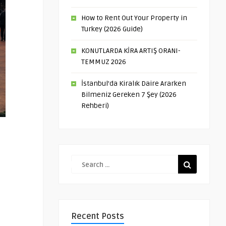
How to Rent Out Your Property in
Turkey (2026 Guide)
KONUTLARDA KİRA ARTIŞ ORANI-
TEMMUZ 2026
İstanbul’da Kiralık Daire Ararken
Bilmeniz Gereken 7 Şey (2026
Rehberi)
Recent Posts