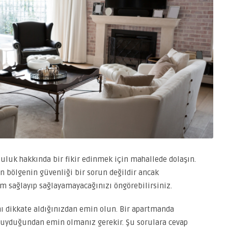
uluk hakkında bir fikir edinmek için mahallede dolaşın.
in bölgenin güvenliği bir sorun değildir ancak
m sağlayıp sağlayamayacağınızı öngörebilirsiniz.
nı dikkate aldığınızdan emin olun. Bir apartmanda
a uyduğundan emin olmanız gerekir. Şu sorulara cevap