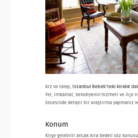
Arz ve talep,
İstanbul Bebek’teki kiralık da
Yer, imkanlar, belediyenin hizmeti ve ilçe nü
öncesinde detaylı bir araştırma yapmanız ve
Konum
Klişe gelebilir ancak kira bedeli söz konu