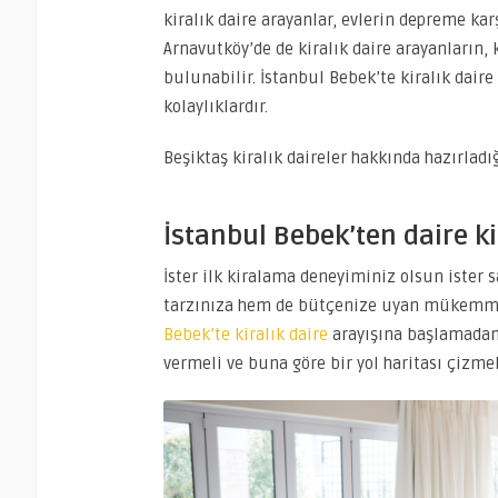
kiralık daire arayanlar, evlerin depreme ka
Arnavutköy’de de kiralık daire arayanların, k
bulunabilir. İstanbul Bebek’te kiralık daire
kolaylıklardır.
Beşiktaş kiralık daireler hakkında hazırlad
İstanbul Bebek’ten daire k
İster ilk kiralama deneyiminiz olsun ister
tarzınıza hem de bütçenize uyan mükemmel
Bebek’te kiralık daire
arayışına başlamadan 
vermeli ve buna göre bir yol haritası çizmel