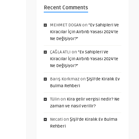
Recent Comments
MEHMET DOGAN
on
“Ev Sahipleri Ve
Kiracılar İçin Airbnb Yasası 2024’te
Ne Değişiyor?”
ÇAĞLA ATLI
on
“Ev Sahipleri Ve
Kiracılar İçin Airbnb Yasası 2024’te
Ne Değişiyor?”
Barış Korkmaz
on
Şişli’de Kiralık Ev
Bulma Rehberi
Tülin
on
Kira gelir vergisi nedir? Ne
zaman ve nasıl verilir?
Necati
on
Şişli’de Kiralık Ev Bulma
Rehberi