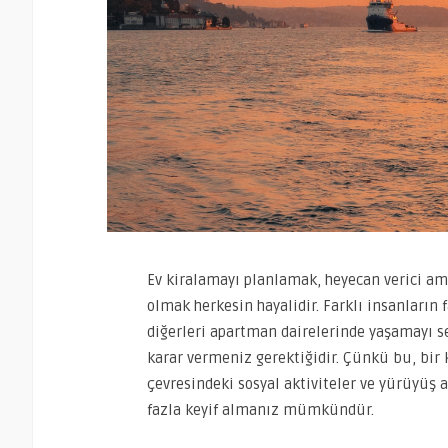
Ev kiralamayı planlamak, heyecan verici ama
olmak herkesin hayalidir. Farklı insanların f
diğerleri apartman dairelerinde yaşamayı se
karar vermeniz gerektiğidir. Çünkü bu, bir 
çevresindeki sosyal aktiviteler ve yürüyüş 
fazla keyif almanız mümkündür.