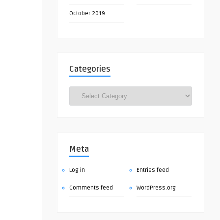
October 2019
Categories
Categories
Meta
Log in
Entries feed
Comments feed
WordPress.org