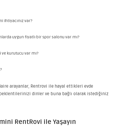
i ihtiyacınız var?
larda uygun fiyatlı bir spor salonu var mı?
 ve kurutucu var mı?
?
ire arayanlar, Rentrovi ile hayal ettikleri evde
 beklentilerinizi dinler ve buna bağlı olarak istediğiniz
mini RentRovi ile Yaşayın