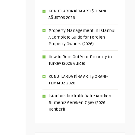
KONUTLARDA KİRA ARTIŞ ORANI-
AĞUSTOS 2026
Property Management in Istanbul:
A Complete Guide for Foreign
Property Owners (2026)
How to Rent Out Your Property in
Turkey (2026 Guide)
KONUTLARDA KİRA ARTIŞ ORANI-
TEMMUZ 2026
İstanbul’da Kiralık Daire Ararken
Bilmeniz Gereken 7 Şey (2026
Rehberi)