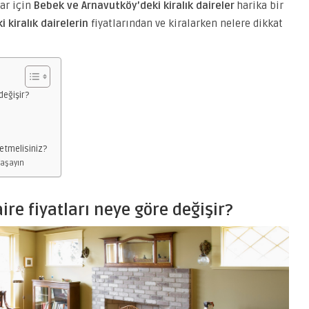
lar için
Bebek ve Arnavutköy’deki kiralık daireler
harika bir
 kiralık dairelerin
fiyatlarından ve kiralarken nelere dikkat
değişir?
 etmelisiniz?
Yaşayın
ire fiyatları neye göre değişir?