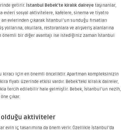
inde getirir.
İstanbul Bebek’te kiralık daireye
taşınanlar,
evleri sosyal aktivitelere, kafelere, sinema ve tiyatro
ri an evlerinden çıkarak İstanbul’un sunduğu fırsatları
ş yollarına, okullara, restoranlara ve alışveriş alanlarına
n önemli bir diğer avantajı ise istediğiniz zaman İstanbul
 kiracı için en önemli önceliktir. Apartman kompleksinizin
a fiyatı üzerinde etkisi vardır. Bebek’teki kiralık daireler,
kla tercih edilebilir hale gelmiştir. Bebek, İstanbul’un nezih,
 öne çıkar.
 olduğu aktiviteler
ar evin iç tasarımına da önem verir. Özellikle İstanbul’da