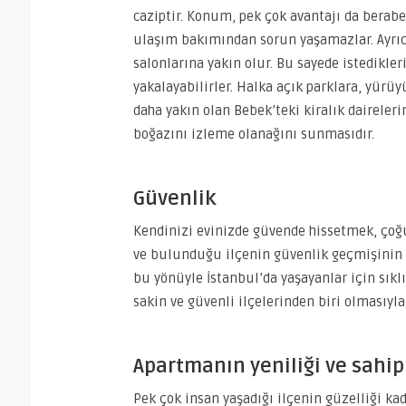
caziptir. Konum, pek çok avantajı da beraber
ulaşım bakımından sorun yaşamazlar. Ayrıca 
salonlarına yakın olur. Bu sayede istedikle
yakalayabilirler. Halka açık parklara, yürüyü
daha yakın olan Bebek’teki kiralık daireleri
boğazını izleme olanağını sunmasıdır.
Güvenlik
Kendinizi evinizde güvende hissetmek, çoğu
ve bulunduğu ilçenin güvenlik geçmişinin kir
bu yönüyle İstanbul’da yaşayanlar için sıklı
sakin ve güvenli ilçelerinden biri olmasıyla
Apartmanın yeniliği ve sahip
Pek çok insan yaşadığı ilçenin güzelliği kad