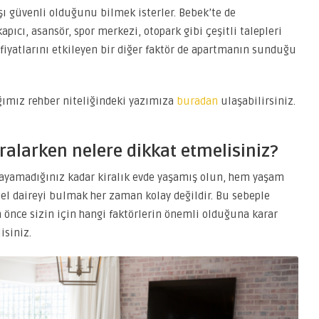
rşı güvenli olduğunu bilmek isterler. Bebek’te de
apıcı, asansör, spor merkezi, otopark gibi çeşitli talepleri
 fiyatlarını etkileyen bir diğer faktör de apartmanın sunduğu
ığımız rehber niteliğindeki yazımıza
buradan
ulaşabilirsiniz.
iralarken nelere dikkat etmelisiniz?
 sayamadığınız kadar kiralık evde yaşamış olun, hem yaşam
 daireyi bulmak her zaman kolay değildir. Bu sebeple
önce sizin için hangi faktörlerin önemli olduğuna karar
isiniz.