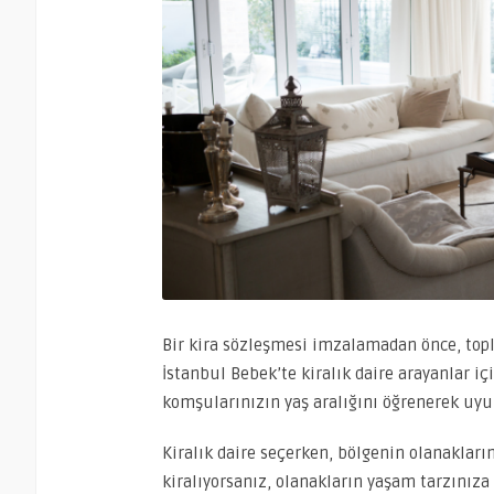
Bir kira sözleşmesi imzalamadan önce, topl
İstanbul Bebek’te kiralık daire arayanlar iç
komşularınızın yaş aralığını öğrenerek uyu
Kiralık daire seçerken, bölgenin olanakları
kiralıyorsanız, olanakların yaşam tarzınız