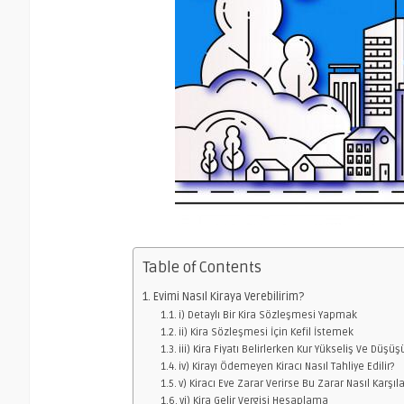
Table of Contents
Evimi Nasıl Kiraya Verebilirim?
i) Detaylı Bir Kira Sözleşmesi Yapmak
ii) Kira Sözleşmesi İçin Kefil İstemek
iii) Kira Fiyatı Belirlerken Kur Yükseliş Ve Dü
iv) Kirayı Ödemeyen Kiracı Nasıl Tahliye Edilir?
v) Kiracı Eve Zarar Verirse Bu Zarar Nasıl Karşıla
vi) Kira Gelir Vergisi Hesaplama