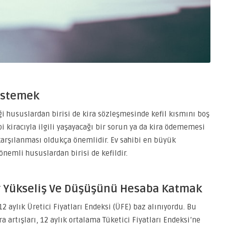
 İstemek
ği hususlardan birisi de kira sözleşmesinde kefil kısmını boş
bi kiracıyla ilgili yaşayacağı bir sorun ya da kira ödememesi
arşılanması oldukça önemlidir. Ev sahibi en büyük
nemli hususlardan birisi de kefildir.
 Kur Yükseliş Ve Düşüşünü Hesaba Katmak
2 aylık Üretici Fiyatları Endeksi (ÜFE) baz alınıyordu. Bu
a artışları, 12 aylık ortalama Tüketici Fiyatları Endeksi’ne