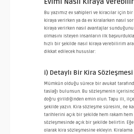
Evimi Nasıl Kiraya Verebili
Bu yazımız ev sahipleri ve kiracılar için bir k
kiraya verirken ya da ev kiralarken nasıl sor
kiraya verirken nasıl avantajlar sunduğunu d
olmasını isteyen insanların ilk başvurdukla
hızlı bir şekilde nasıl kiraya verebilirim a
dikkat edilecek hususlar:
i) Detaylı Bir Kira Sözleşme
Mümkün olduğu sürece bir avukat tarafında
taslağı bulunsun. Bu sözleşmenin içerisinde
doğru girildiğinden emin olun. Tapu ili, il
şekilde yazın. Kira sözleşme süresini, ne ka
tarihlerini açık bir şekilde hem rakam hem 
sözleşmesinde açık bir şekilde belirtin. Eğe
olarak kira sözleşmesine ekleyin. Kiralama 