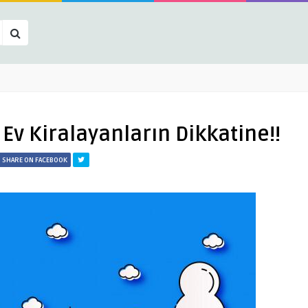
 Ev Kiralayanların Dikkatine!!
SHARE ON FACEBOOK