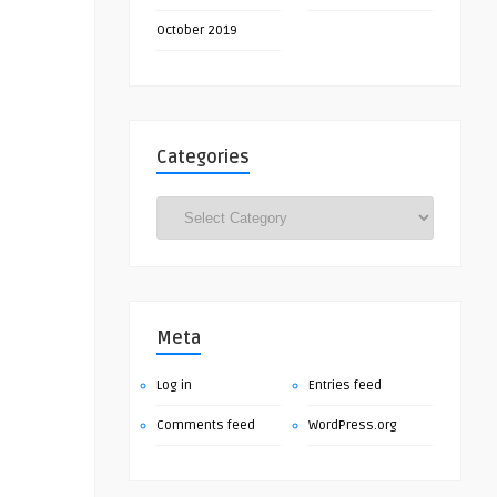
October 2019
Categories
Categories
Meta
Log in
Entries feed
Comments feed
WordPress.org