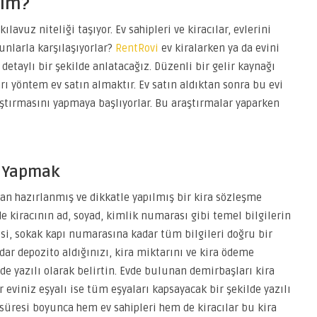
rim?
ılavuz niteliği taşıyor. Ev sahipleri ve kiracılar, evlerini
unlarla karşılaşıyorlar?
RentRovi
ev kiralarken ya da evini
etaylı bir şekilde anlatacağız. Düzenli bir gelir kaynağı
rı yöntem ev satın almaktır. Ev satın aldıktan sonra bu evi
raştırmasını yapmaya başlıyorlar. Bu araştırmalar yaparken
si Yapmak
n hazırlanmış ve dikkatle yapılmış bir kira sözleşme
 kiracının ad, soyad, kimlik numarası gibi temel bilgilerin
çesi, sokak kapı numarasına kadar tüm bilgileri doğru bir
dar depozito aldığınızı, kira miktarını ve kira ödeme
de yazılı olarak belirtin. Evde bulunan demirbaşları kira
r eviniz eşyalı ise tüm eşyaları kapsayacak bir şekilde yazılı
süresi boyunca hem ev sahipleri hem de kiracılar bu kira