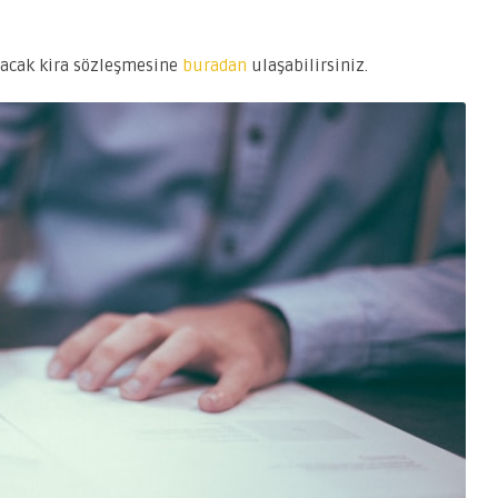
ıracak kira sözleşmesine
buradan
ulaşabilirsiniz.