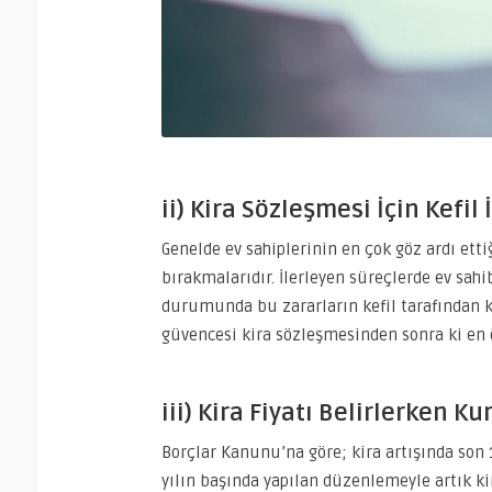
ii) Kira Sözleşmesi İçin Kefil
Genelde ev sahiplerinin en çok göz ardı etti
bırakmalarıdır. İlerleyen süreçlerde ev sahi
durumunda bu zararların kefil tarafından k
güvencesi kira sözleşmesinden sonra ki en ö
iii) Kira Fiyatı Belirlerken
Borçlar Kanunu’na göre; kira artışında son 1
yılın başında yapılan düzenlemeyle artık kir