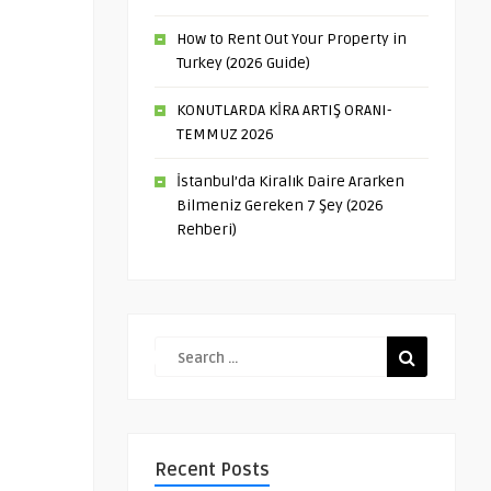
How to Rent Out Your Property in
Turkey (2026 Guide)
KONUTLARDA KİRA ARTIŞ ORANI-
TEMMUZ 2026
İstanbul’da Kiralık Daire Ararken
Bilmeniz Gereken 7 Şey (2026
Rehberi)
Recent Posts