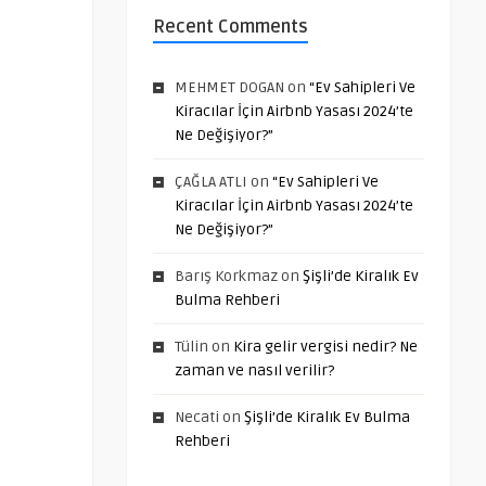
Recent Comments
MEHMET DOGAN
on
“Ev Sahipleri Ve
Kiracılar İçin Airbnb Yasası 2024’te
Ne Değişiyor?”
ÇAĞLA ATLI
on
“Ev Sahipleri Ve
Kiracılar İçin Airbnb Yasası 2024’te
Ne Değişiyor?”
Barış Korkmaz
on
Şişli’de Kiralık Ev
Bulma Rehberi
Tülin
on
Kira gelir vergisi nedir? Ne
zaman ve nasıl verilir?
Necati
on
Şişli’de Kiralık Ev Bulma
Rehberi