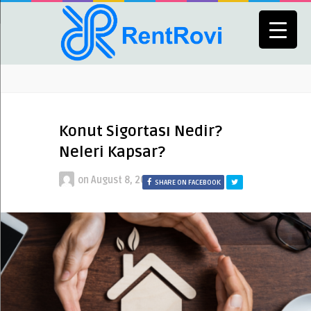
Konut Sigortası Nedir?
Neleri Kapsar?
on
August 8, 2021
SHARE ON FACEBOOK