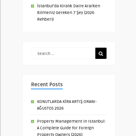
İstanbul’da Kiralık Daire Ararken
Bilmeniz Gereken 7 Şey (2026
Rehberi)
Recent Posts
KONUTLARDA KİRA ARTIŞ ORANI-
AĞUSTOS 2026
Property Management in Istanbul:
A Complete Guide for Foreign
Property Owners (2026)