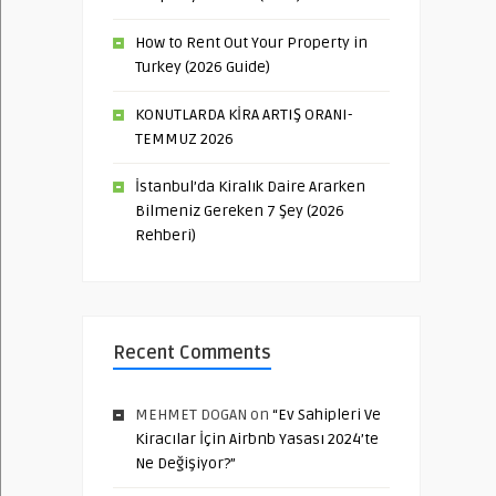
How to Rent Out Your Property in
Turkey (2026 Guide)
KONUTLARDA KİRA ARTIŞ ORANI-
TEMMUZ 2026
İstanbul’da Kiralık Daire Ararken
Bilmeniz Gereken 7 Şey (2026
Rehberi)
Recent Comments
MEHMET DOGAN
on
“Ev Sahipleri Ve
Kiracılar İçin Airbnb Yasası 2024’te
Ne Değişiyor?”