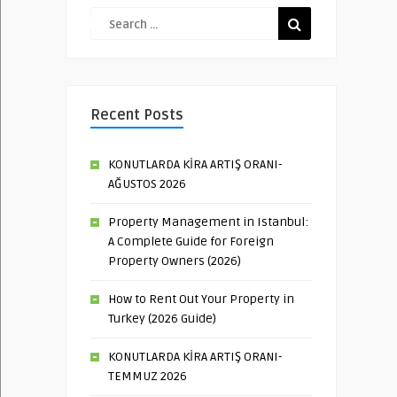
Recent Posts
KONUTLARDA KİRA ARTIŞ ORANI-
AĞUSTOS 2026
Property Management in Istanbul:
A Complete Guide for Foreign
Property Owners (2026)
How to Rent Out Your Property in
Turkey (2026 Guide)
KONUTLARDA KİRA ARTIŞ ORANI-
TEMMUZ 2026