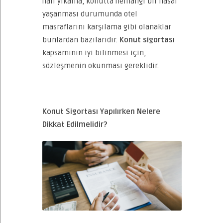
halı yıkama, konutta herhangi bir hasar
yaşanması durumunda otel
masraflarını karşılama gibi olanaklar
bunlardan bazılarıdır.
Konut sigortası
kapsamının iyi bilinmesi için,
sözleşmenin okunması gereklidir.
Konut Sigortası Yapılırken Nelere
Dikkat Edilmelidir?