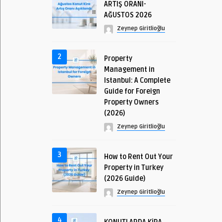
ARTIŞ ORANI-
AĞUSTOS 2026
Zeynep Giritlioğlu
2
Property
Management in
Istanbul: A Complete
Guide for Foreign
Property Owners
(2026)
Zeynep Giritlioğlu
3
How to Rent Out Your
Property in Turkey
(2026 Guide)
Zeynep Giritlioğlu
4