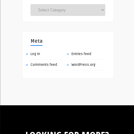
Categories
Meta
Log in
Entries feed
Comments feed
WordPress.org