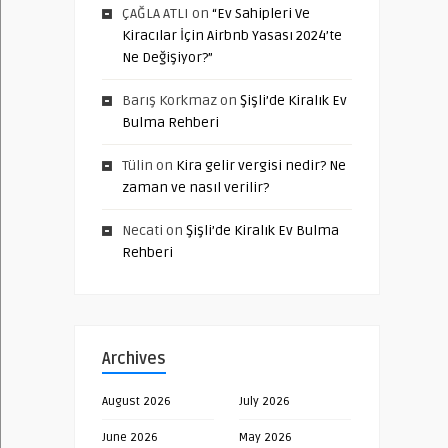
ÇAĞLA ATLI
on
“Ev Sahipleri Ve
Kiracılar İçin Airbnb Yasası 2024’te
Ne Değişiyor?”
Barış Korkmaz
on
Şişli’de Kiralık Ev
Bulma Rehberi
Tülin
on
Kira gelir vergisi nedir? Ne
zaman ve nasıl verilir?
Necati
on
Şişli’de Kiralık Ev Bulma
Rehberi
Archives
August 2026
July 2026
June 2026
May 2026