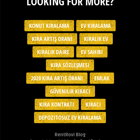
LOOKING FOR MORE?
KONUT KIRALAMA
EV KIRALAMA
KIRA ARTIŞ ORANI
KIRALIK EV
KIRALIK DAIRE
EV SAHIBI
KIRA SÖZLEŞMESI
2020 KIRA ARTIŞ ORANI
EMLAK
GÜVENILIR KIRACI
KIRA KONTRATI
KIRACI
DEPOZITOSUZ EV KIRALAMA
RentRovi Blog