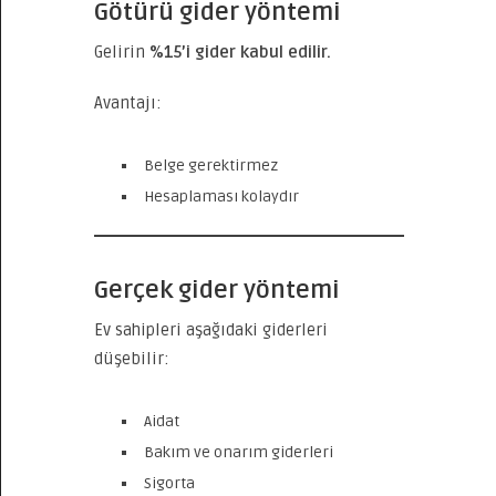
Götürü gider yöntemi
Gelirin
%15’i gider kabul edilir.
Avantajı:
Belge gerektirmez
Hesaplaması kolaydır
Gerçek gider yöntemi
Ev sahipleri aşağıdaki giderleri
düşebilir:
Aidat
Bakım ve onarım giderleri
Sigorta