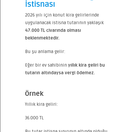
İstisnası
2026 yılı için konut kira gelirlerinde
uygulanacak istisna tutarının yaklaşık
47.000 TL civarında olması
beklenmektedir.
Bu şu anlama gelir:
Eğer bir ev sahibinin
yıllık kira geliri bu
tutarın altındaysa vergi ödemez.
Örnek
Yıllık kira geliri:
36.000 TL
Bu tutar istisna sınırının altında olduğu