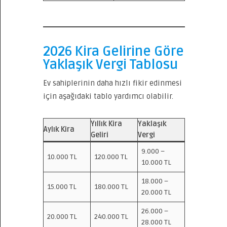
2026 Kira Gelirine Göre
Yaklaşık Vergi Tablosu
Ev sahiplerinin daha hızlı fikir edinmesi
için aşağıdaki tablo yardımcı olabilir.
Yıllık Kira
Yaklaşık
Aylık Kira
Geliri
Vergi
9.000 –
10.000 TL
120.000 TL
10.000 TL
18.000 –
15.000 TL
180.000 TL
20.000 TL
26.000 –
20.000 TL
240.000 TL
28.000 TL