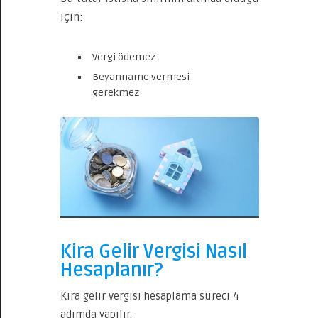
için:
Vergi ödemez
Beyanname vermesi
gerekmez
Kira Gelir Vergisi Nasıl
Hesaplanır?
Kira gelir vergisi hesaplama süreci 4
adımda yapılır.