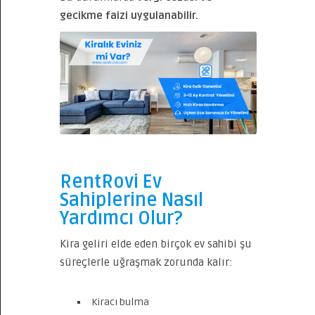
gecikme faizi uygulanabilir.
RentRovi Ev
Sahiplerine Nasıl
Yardımcı Olur?
Kira geliri elde eden birçok ev sahibi şu
süreçlerle uğraşmak zorunda kalır:
Kiracı bulma