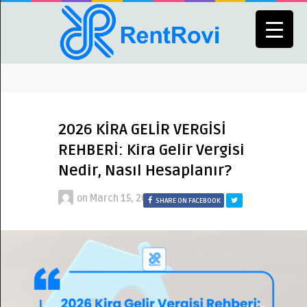
2026 KİRA GELİR VERGİSİ
REHBERİ: Kira Gelir Vergisi
Nedir, Nasıl Hesaplanır?
on
March 15, 2026
SHARE ON FACEBOOK