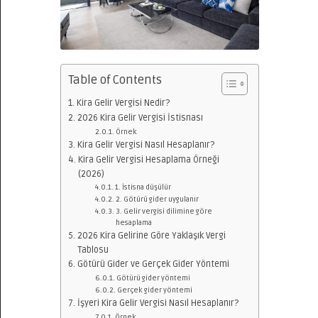
Table of Contents
Kira Gelir Vergisi Nedir?
2026 Kira Gelir Vergisi İstisnası
Örnek
Kira Gelir Vergisi Nasıl Hesaplanır?
Kira Gelir Vergisi Hesaplama Örneği
(2026)
1. İstisna düşülür
2. Götürü gider uygulanır
3. Gelir vergisi dilimine göre
hesaplama
2026 Kira Gelirine Göre Yaklaşık Vergi
Tablosu
Götürü Gider ve Gerçek Gider Yöntemi
Götürü gider yöntemi
Gerçek gider yöntemi
İşyeri Kira Gelir Vergisi Nasıl Hesaplanır?
Örnek