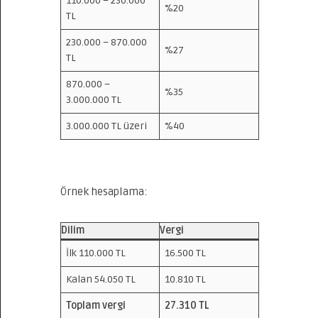
110.000 – 230.000
%20
TL
230.000 – 870.000
%27
TL
870.000 –
%35
3.000.000 TL
3.000.000 TL üzeri
%40
Örnek hesaplama:
Dilim
Vergi
İlk 110.000 TL
16.500 TL
Kalan 54.050 TL
10.810 TL
Toplam vergi
27.310 TL