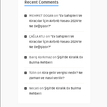
Recent Comments
MEHMET DOGAN
on
“Ev Sahipleri Ve
Kiracılar İçin Airbnb Yasası 2024’te
Ne Değişiyor?”
ÇAĞLA ATLI
on
“Ev Sahipleri Ve
Kiracılar İçin Airbnb Yasası 2024’te
Ne Değişiyor?”
Barış Korkmaz
on
Şişli’de Kiralık Ev
Bulma Rehberi
Tülin
on
Kira gelir vergisi nedir? Ne
zaman ve nasıl verilir?
Necati
on
Şişli’de Kiralık Ev Bulma
Rehberi