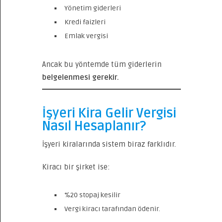
Yönetim giderleri
Kredi faizleri
Emlak vergisi
Ancak bu yöntemde tüm giderlerin
belgelenmesi gerekir.
İşyeri Kira Gelir Vergisi
Nasıl Hesaplanır?
İşyeri kiralarında sistem biraz farklıdır.
Kiracı bir şirket ise:
%20 stopaj kesilir
Vergi kiracı tarafından ödenir.