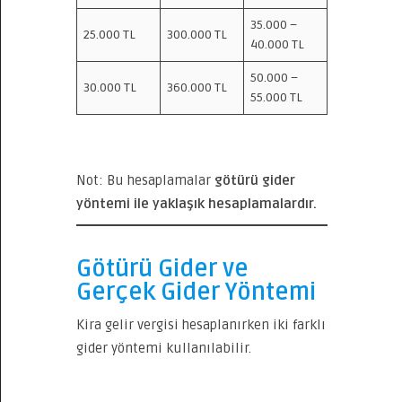
35.000 –
25.000 TL
300.000 TL
40.000 TL
50.000 –
30.000 TL
360.000 TL
55.000 TL
Not: Bu hesaplamalar
götürü gider
yöntemi ile yaklaşık hesaplamalardır.
Götürü Gider ve
Gerçek Gider Yöntemi
Kira gelir vergisi hesaplanırken iki farklı
gider yöntemi kullanılabilir.