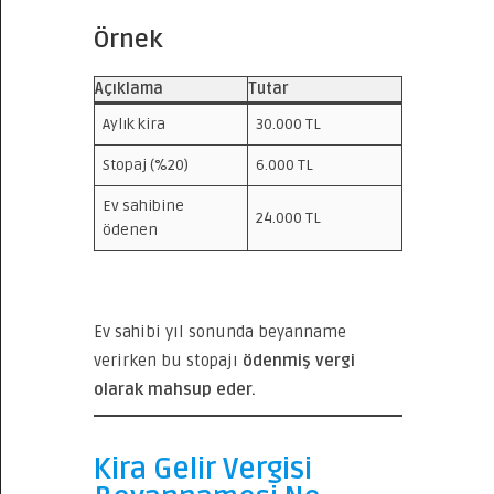
Örnek
Açıklama
Tutar
Aylık kira
30.000 TL
Stopaj (%20)
6.000 TL
Ev sahibine
24.000 TL
ödenen
Ev sahibi yıl sonunda beyanname
verirken bu stopajı
ödenmiş vergi
olarak mahsup eder.
Kira Gelir Vergisi