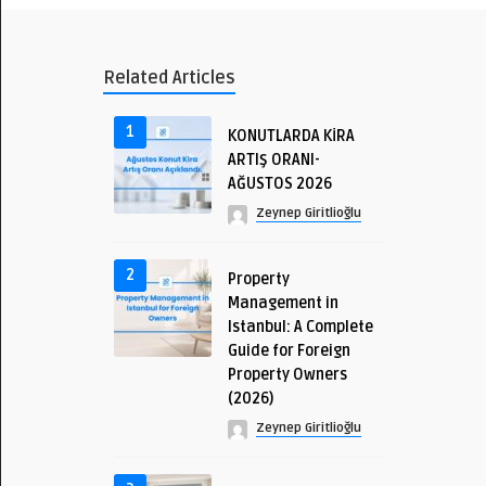
Related Articles
1
KONUTLARDA KİRA
ARTIŞ ORANI-
AĞUSTOS 2026
Zeynep Giritlioğlu
2
Property
Management in
Istanbul: A Complete
Guide for Foreign
Property Owners
(2026)
Zeynep Giritlioğlu