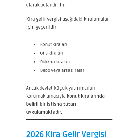
olarak adlandırılır.
Kira gelir vergisi aşağıdaki kiralamalar
için geçerlidir:
Konut kiraları
Ofis kiraları
Dükkan kiraları
Depo veya arsa kiraları
Ancak devlet küçük yatırımcıları
korumak amacıyla
konut kiralarında
belirli bir istisna tutarı
uygulamaktadır.
2026 Kira Gelir Vergisi