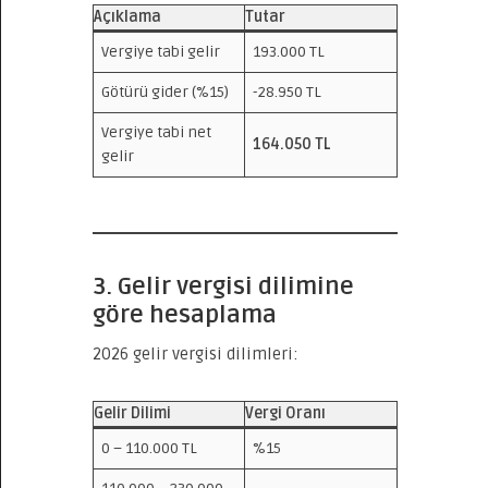
Açıklama
Tutar
Vergiye tabi gelir
193.000 TL
Götürü gider (%15)
-28.950 TL
Vergiye tabi net
164.050 TL
gelir
3. Gelir vergisi dilimine
göre hesaplama
2026 gelir vergisi dilimleri:
Gelir Dilimi
Vergi Oranı
0 – 110.000 TL
%15