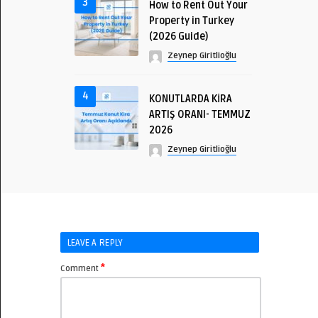
3
How to Rent Out Your
Property in Turkey
(2026 Guide)
Zeynep Giritlioğlu
4
KONUTLARDA KİRA
ARTIŞ ORANI- TEMMUZ
2026
Zeynep Giritlioğlu
LEAVE A REPLY
*
Comment