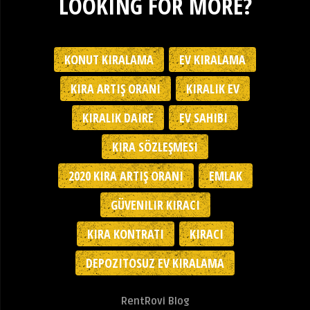
LOOKING FOR MORE?
KONUT KIRALAMA
EV KIRALAMA
KIRA ARTIŞ ORANI
KIRALIK EV
KIRALIK DAIRE
EV SAHIBI
KIRA SÖZLEŞMESI
2020 KIRA ARTIŞ ORANI
EMLAK
GÜVENILIR KIRACI
KIRA KONTRATI
KIRACI
DEPOZITOSUZ EV KIRALAMA
RentRovi Blog