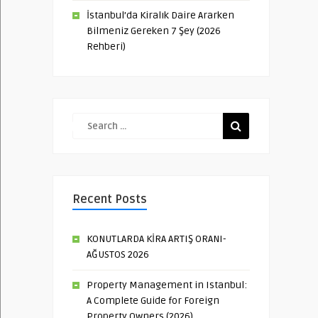
İstanbul’da Kiralık Daire Ararken
Bilmeniz Gereken 7 Şey (2026
Rehberi)
Recent Posts
KONUTLARDA KİRA ARTIŞ ORANI-
AĞUSTOS 2026
Property Management in Istanbul:
A Complete Guide for Foreign
Property Owners (2026)