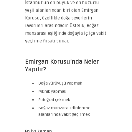
İstanbul’un en büyük ve en huzurlu
yeşil alanlarından biri olan Emirgan
Korusu, özellikle doğa severlerin
favorileri arasındadır. Üstelik, Boğaz
manzarası eşliğinde doğayla iç içe vakit
geçirme fırsatı sunar.
Emirgan Korusu’nda Neler
Yapılır?
Doğa yürüyüşü yapmak
Piknik yapmak
Fotoğraf çekmek
Boğaz manzaralı dinlenme
alanlarında vakit geçirmek
En İyi Zaman