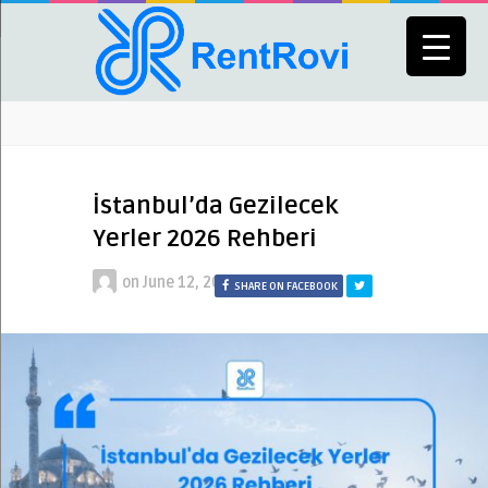
İstanbul’da Gezilecek
Yerler 2026 Rehberi
on
June 12, 2026
SHARE ON FACEBOOK