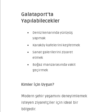
Galataport’ta
Yapılabilecekler
Deniz kenarında yürüyüş
yapmak
Karaköy kafelerini keşfetmek
Sanat galerilerini ziyaret
etmek
Boğaz manzarasında vakit
geçirmek
Kimler İçin Uygun?
Modern şehir yaşamını deneyimlemek
isteyen ziyaretçiler için ideal bir
bölgedir.