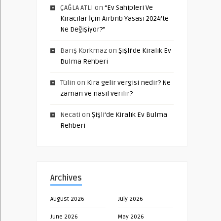
ÇAĞLA ATLI
on
“Ev Sahipleri Ve
Kiracılar İçin Airbnb Yasası 2024’te
Ne Değişiyor?”
Barış Korkmaz
on
Şişli’de Kiralık Ev
Bulma Rehberi
Tülin
on
Kira gelir vergisi nedir? Ne
zaman ve nasıl verilir?
Necati
on
Şişli’de Kiralık Ev Bulma
Rehberi
Archives
August 2026
July 2026
June 2026
May 2026