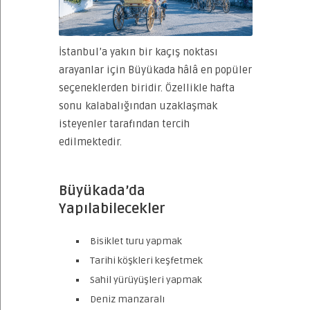
İstanbul’a yakın bir kaçış noktası
arayanlar için Büyükada hâlâ en popüler
seçeneklerden biridir. Özellikle hafta
sonu kalabalığından uzaklaşmak
isteyenler tarafından tercih
edilmektedir.
Büyükada’da
Yapılabilecekler
Bisiklet turu yapmak
Tarihi köşkleri keşfetmek
Sahil yürüyüşleri yapmak
Deniz manzaralı