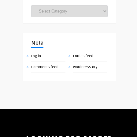
Categories
Meta
Log in
Entries feed
Comments feed
WordPress.org