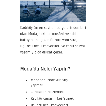
Kadıköy’ün en sevilen bölgelerinden biri
olan Moda, sakin atmosferi ve sahil
hattıyla öne çıkar. Bunun yanı sıra,
üçüncü nesil kahvecileri ve canlı sosyal
yaşamıyla da dikkat çeker.
Moda’da Neler Yapılır?
Moda Sahili’nde yürüyüş
yapmak
Gün batımını izlemek
Kadıköy çarşısını keşfetmek
Üçüncü nesil kahvecileri