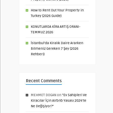
How to Rent Out Your Property in
Turkey (2026 Guide)
KONUTLARDA KİRA ARTIŞ ORANI-
TEMMUZ 2026
İstanbul’da Kiralık Daire Ararken
Bilmeniz Gereken 7 Şey (2026
Rehberi)
Recent Comments
MEHMET DOGAN
on
“Ev Sahipleri Ve
Kiracılar İçin Airbnb Yasası 2024’te
Ne Değişiyor?”