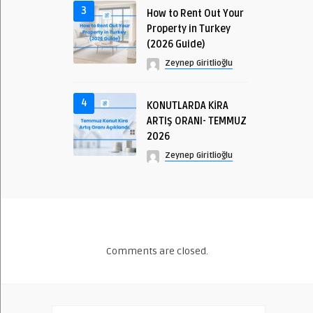
3
How to Rent Out Your
Property in Turkey
(2026 Guide)
Zeynep Giritlioğlu
4
KONUTLARDA KİRA
ARTIŞ ORANI- TEMMUZ
2026
Zeynep Giritlioğlu
Comments are closed.