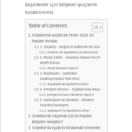
düşünenler için bölgesel ipuçlarını
bulabilirsiniz.
Table of Contents
İstanbul’da Gezilecek Yerler 2026: En
Popüler Rotalar
1. Ortaköy – Boğaz’ın Kalbinde Bir Gün
Ortaköy’de Yapılabilecek Aktiviteler
2. Moda Sahili – Anadolu Yakası’nın En
Keyifli Rotası
Moda’da Neler Yapılır?
3. Büyükada – Şehirden
Uzaklaşmadan Tatil Hissi
Büyükada’da Yapılabilecekler
4. Emirgan Korusu – Doğayla Baş Başa
Emirgan Korusu’nda Neler Yapılır?
5. Galataport ve Karaköy – Modern
İstanbul Deneyimi
Galataport’ta Yapılabilecekler
İstanbul’da Yaşamak İçin En Popüler
Bölgeler Hangileri?
İstanbul’da Eşyalı Ev Kiralamak İsteyenler