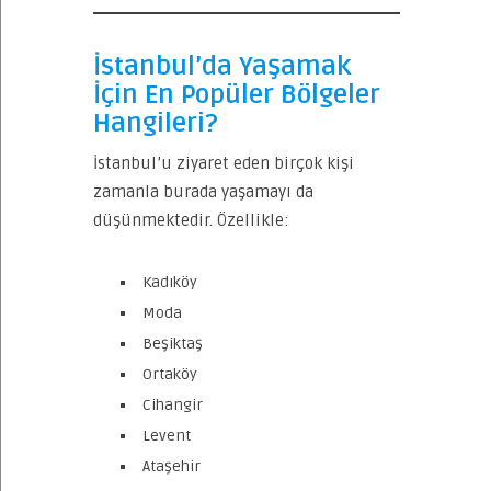
İstanbul’da Yaşamak
İçin En Popüler Bölgeler
Hangileri?
İstanbul’u ziyaret eden birçok kişi
zamanla burada yaşamayı da
düşünmektedir. Özellikle:
Kadıköy
Moda
Beşiktaş
Ortaköy
Cihangir
Levent
Ataşehir