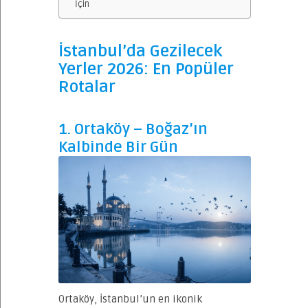
İçin
İstanbul’da Gezilecek
Yerler 2026: En Popüler
Rotalar
1. Ortaköy – Boğaz’ın
Kalbinde Bir Gün
Ortaköy, İstanbul’un en ikonik