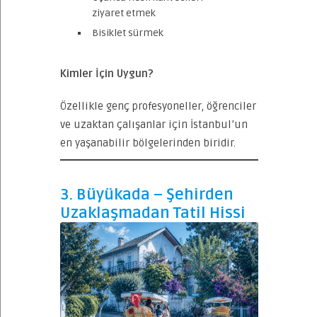
ziyaret etmek
Bisiklet sürmek
Kimler İçin Uygun?
Özellikle genç profesyoneller, öğrenciler
ve uzaktan çalışanlar için İstanbul’un
en yaşanabilir bölgelerinden biridir.
3. Büyükada – Şehirden
Uzaklaşmadan Tatil Hissi