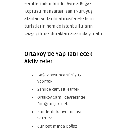
semtlerinden biridir. Ayrıca Boğaz
Köprüsü manzarası, sahil yürüyüş
alanları ve tarihi atmosferiyle hem
turistlerin hem de İstanbulluların
vazgeçilmez durakları arasında yer alır.
Ortaköy’de Yapılabilecek
Aktiviteler
Boğaz boyunca yürüyüş
yapmak
Sahilde kahvaltı etmek
Ortaköy Camii çevresinde
fotoğraf çekmek
Kafelerde kahve molası
vermek
Gün batımında Boğaz