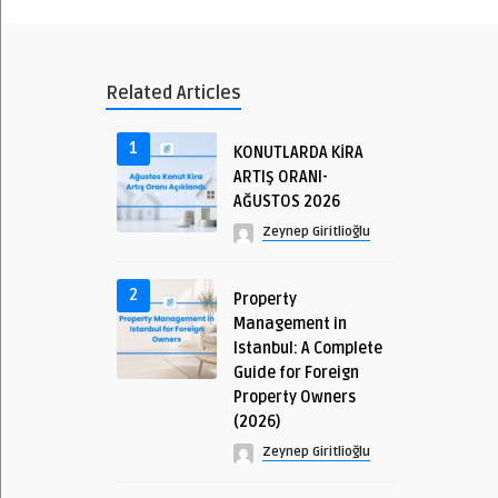
Related Articles
1
KONUTLARDA KİRA
ARTIŞ ORANI-
AĞUSTOS 2026
Zeynep Giritlioğlu
2
Property
Management in
Istanbul: A Complete
Guide for Foreign
Property Owners
(2026)
Zeynep Giritlioğlu