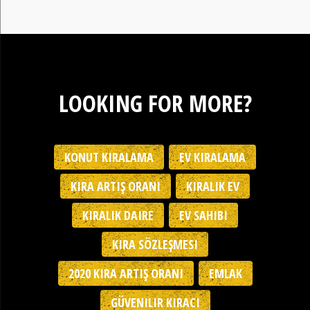
LOOKING FOR MORE?
KONUT KIRALAMA
EV KIRALAMA
KIRA ARTIŞ ORANI
KIRALIK EV
KIRALIK DAIRE
EV SAHIBI
KIRA SÖZLEŞMESI
2020 KIRA ARTIŞ ORANI
EMLAK
GÜVENILIR KIRACI