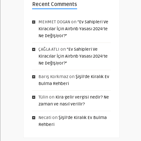
Recent Comments
MEHMET DOGAN
on
“Ev Sahipleri Ve
Kiracılar İçin Airbnb Yasası 2024’te
Ne Değişiyor?”
ÇAĞLA ATLI
on
“Ev Sahipleri Ve
Kiracılar İçin Airbnb Yasası 2024’te
Ne Değişiyor?”
Barış Korkmaz
on
Şişli’de Kiralık Ev
Bulma Rehberi
Tülin
on
Kira gelir vergisi nedir? Ne
zaman ve nasıl verilir?
Necati
on
Şişli’de Kiralık Ev Bulma
Rehberi