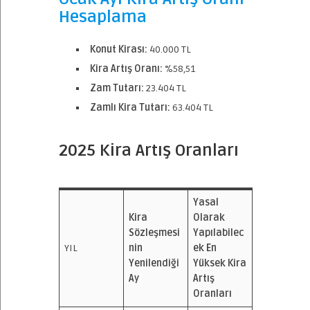
Hesaplama
Konut Kirası:
40.000 TL
Kira Artış Oranı:
%58,51
Zam Tutarı:
23.404 TL
Zamlı Kira Tutarı:
63.404 TL
2025 Kira Artış Oranları
Yasal
Kira
Olarak
Sözleşmesi
Yapılabilec
YIL
nin
ek En
Yenilendiği
Yüksek Kira
Ay
Artış
Oranları