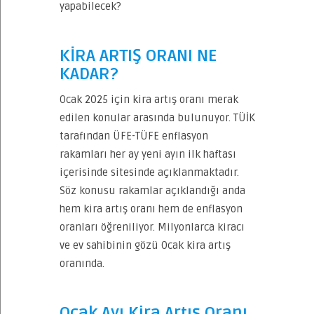
yapabilecek?
KİRA ARTIŞ ORANI NE
KADAR?
Ocak 2025 için kira artış oranı merak
edilen konular arasında bulunuyor. TÜİK
tarafından ÜFE-TÜFE enflasyon
rakamları her ay yeni ayın ilk haftası
içerisinde sitesinde açıklanmaktadır.
Söz konusu rakamlar açıklandığı anda
hem kira artış oranı hem de enflasyon
oranları öğreniliyor. Milyonlarca kiracı
ve ev sahibinin gözü Ocak kira artış
oranında.
Ocak Ayı Kira Artış Oranı