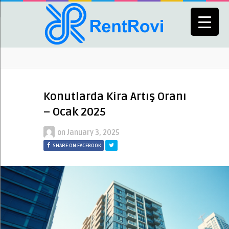
Konutlarda Kira Artış Oranı
– Ocak 2025
on
January 3, 2025
SHARE ON FACEBOOK