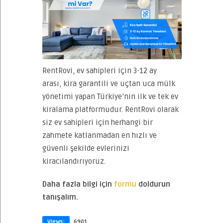
RentRovi, ev sahipleri için 3-12 ay
arası, kira garantili ve uçtan uca mülk
yönetimi yapan Türkiye’nin ilk ve tek ev
kiralama platformudur. RentRovi olarak
siz ev sahipleri için herhangi bir
zahmete katlanmadan en hızlı ve
güvenli şekilde evlerinizi
kiracılandırıyoruz.
Daha fazla bilgi için
formu
doldurun
tanışalım.
Views:
6901