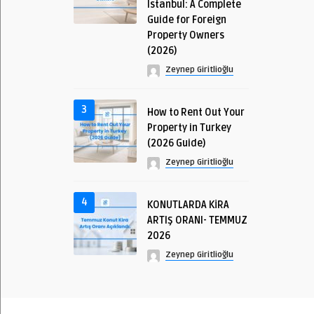
Istanbul: A Complete
Guide for Foreign
Property Owners
(2026)
Zeynep Giritlioğlu
3
How to Rent Out Your
Property in Turkey
(2026 Guide)
Zeynep Giritlioğlu
4
KONUTLARDA KİRA
ARTIŞ ORANI- TEMMUZ
2026
Zeynep Giritlioğlu