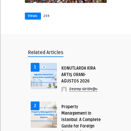
Views:
259
Related Articles
1
KONUTLARDA KİRA
ARTIŞ ORANI-
AĞUSTOS 2026
Zeynep Giritlioğlu
2
Property
Management in
Istanbul: A Complete
Guide for Foreign