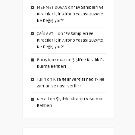
MEHMET DOGAN
on
“Ev Sahipleri Ve
Kiracılar İçin Airbnb Yasası 2024’te
Ne Değişiyor?”
ÇAĞLA ATLI
on
“Ev Sahipleri Ve
Kiracılar İçin Airbnb Yasası 2024’te
Ne Değişiyor?”
Barış Korkmaz
on
Şişli’de Kiralık Ev
Bulma Rehberi
Tülin
on
Kira gelir vergisi nedir? Ne
zaman ve nasıl verilir?
Necati
on
Şişli’de Kiralık Ev Bulma
Rehberi