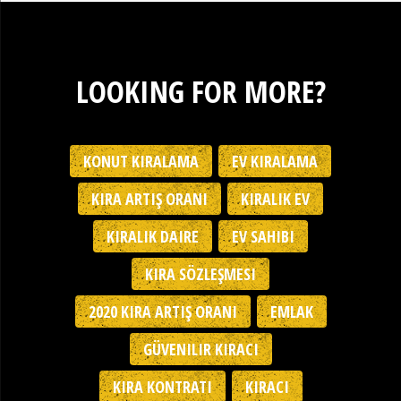
LOOKING FOR MORE?
KONUT KIRALAMA
EV KIRALAMA
KIRA ARTIŞ ORANI
KIRALIK EV
KIRALIK DAIRE
EV SAHIBI
KIRA SÖZLEŞMESI
2020 KIRA ARTIŞ ORANI
EMLAK
GÜVENILIR KIRACI
KIRA KONTRATI
KIRACI