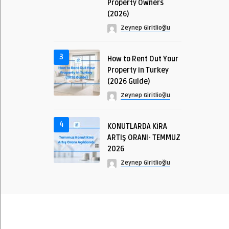
Property Owners
(2026)
Zeynep Giritlioğlu
3
How to Rent Out Your
Property in Turkey
(2026 Guide)
Zeynep Giritlioğlu
4
KONUTLARDA KİRA
ARTIŞ ORANI- TEMMUZ
2026
Zeynep Giritlioğlu