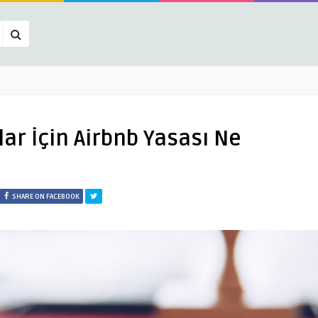
lar İçin Airbnb Yasası Ne
SHARE ON FACEBOOK