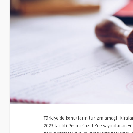
Türkiye’de konutların turizm amaçlı kiralan
2023 tarihli Resmî Gazete’de yayımlanan yön