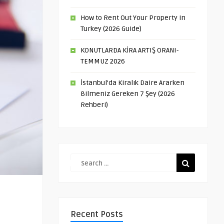
How to Rent Out Your Property in
Turkey (2026 Guide)
KONUTLARDA KİRA ARTIŞ ORANI-
TEMMUZ 2026
İstanbul’da Kiralık Daire Ararken
Bilmeniz Gereken 7 Şey (2026
Rehberi)
Recent Posts