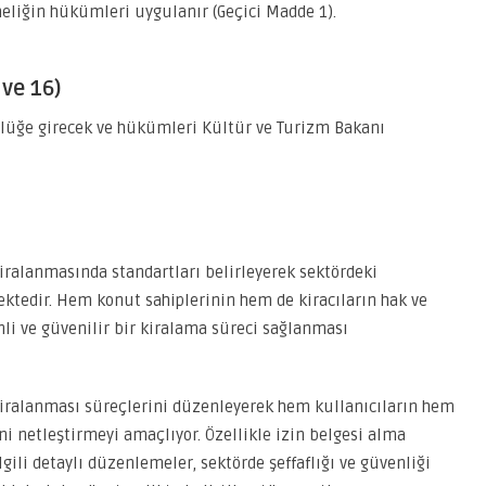
eliğin hükümleri uygulanır (Geçici Madde 1).
ve 16)
rlüğe girecek ve hükümleri Kültür ve Turizm Bakanı
ralanmasında standartları belirleyerek sektördeki
ektedir. Hem konut sahiplerinin hem de kiracıların hak ve
li ve güvenilir bir kiralama süreci sağlanması
iralanması süreçlerini düzenleyerek hem kullanıcıların hem
i netleştirmeyi amaçlıyor. Özellikle izin belgesi alma
lgili detaylı düzenlemeler, sektörde şeffaflığı ve güvenliği