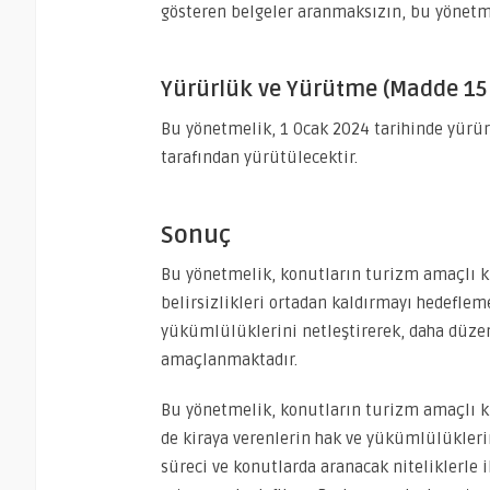
gösteren belgeler aranmaksızın, bu yönetm
Yürürlük ve Yürütme (Madde 15 
Bu yönetmelik, 1 Ocak 2024 tarihinde yürü
tarafından yürütülecektir.
Sonuç
Bu yönetmelik, konutların turizm amaçlı ki
belirsizlikleri ortadan kaldırmayı hedeflem
yükümlülüklerini netleştirerek, daha düzen
amaçlanmaktadır.
Bu yönetmelik, konutların turizm amaçlı k
de kiraya verenlerin hak ve yükümlülüklerin
süreci ve konutlarda aranacak niteliklerle i