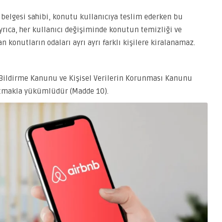
n belgesi sahibi, konutu kullanıcıya teslim ederken bu
yrıca, her kullanıcı değişiminde konutun temizliği ve
n konutların odaları ayrı ayrı farklı kişilere kiralanamaz.
k Bildirme Kanunu ve Kişisel Verilerin Korunması Kanunu
tutmakla yükümlüdür (Madde 10).