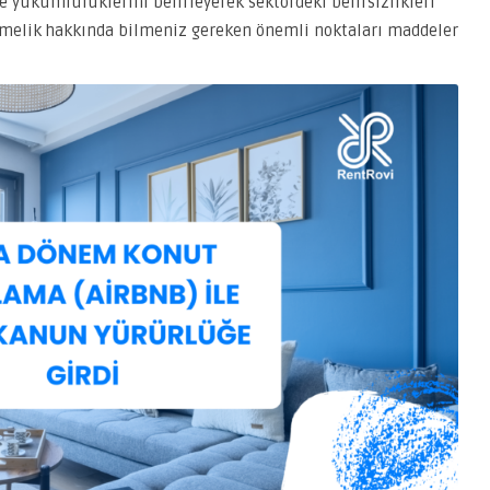
ve yükümlülüklerini belirleyerek sektördeki belirsizlikleri
etmelik hakkında bilmeniz gereken önemli noktaları maddeler