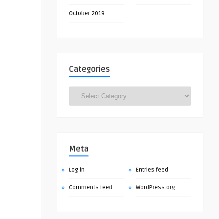
October 2019
Categories
Categories
Meta
Log in
Entries feed
Comments feed
WordPress.org