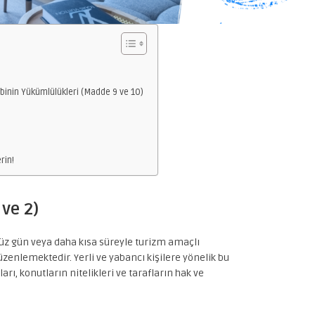
ibinin Yükümlülükleri (Madde 9 ve 10)
rin!
ve 2)
yüz gün veya daha kısa süreyle turizm amaçlı
üzenlemektedir. Yerli ve yabancı kişilere yönelik bu
arı, konutların nitelikleri ve tarafların hak ve