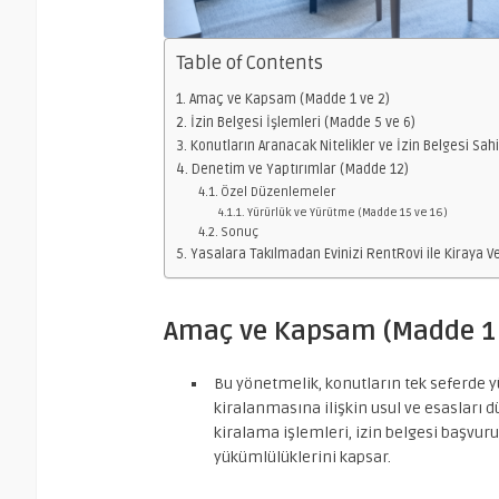
Table of Contents
Amaç ve Kapsam (Madde 1 ve 2)
İzin Belgesi İşlemleri (Madde 5 ve 6)
Konutların Aranacak Nitelikler ve İzin Belgesi Sah
Denetim ve Yaptırımlar (Madde 12)
Özel Düzenlemeler
Yürürlük ve Yürütme (Madde 15 ve 16)
Sonuç
Yasalara Takılmadan Evinizi RentRovi ile Kiraya Ve
Amaç ve Kapsam (Madde 1 
Bu yönetmelik, konutların tek seferde 
kiralanmasına ilişkin usul ve esasları d
kiralama işlemleri, izin belgesi başvurul
yükümlülüklerini kapsar.