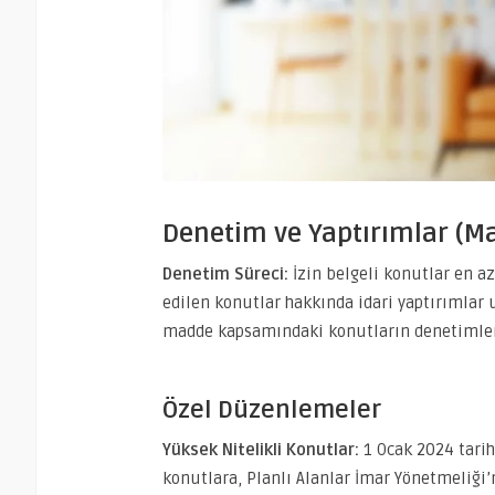
Denetim ve Yaptırımlar (M
Denetim Süreci:
İzin belgeli konutlar en az 
edilen konutlar hakkında idari yaptırımlar u
madde kapsamındaki konutların denetimler
Özel Düzenlemeler
Yüksek Nitelikli Konutlar:
1 Ocak 2024 tarih
konutlara, Planlı Alanlar İmar Yönetmeliği’n