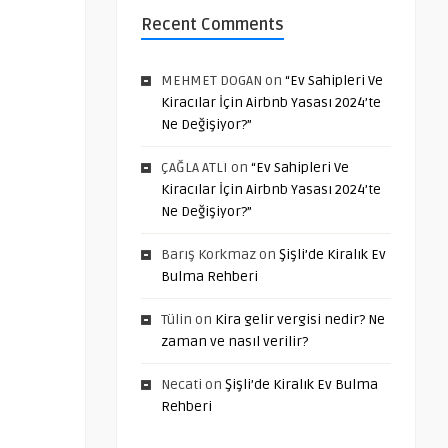
Recent Comments
MEHMET DOGAN
on
“Ev Sahipleri Ve
Kiracılar İçin Airbnb Yasası 2024’te
Ne Değişiyor?”
ÇAĞLA ATLI
on
“Ev Sahipleri Ve
Kiracılar İçin Airbnb Yasası 2024’te
Ne Değişiyor?”
Barış Korkmaz
on
Şişli’de Kiralık Ev
Bulma Rehberi
Tülin
on
Kira gelir vergisi nedir? Ne
zaman ve nasıl verilir?
Necati
on
Şişli’de Kiralık Ev Bulma
Rehberi