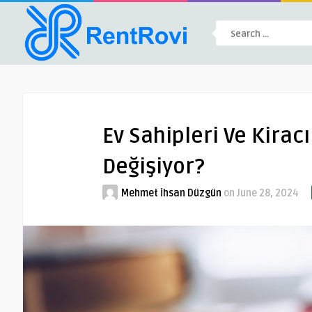
Ev Sahipleri Ve Kiracı
Değişiyor?
Mehmet İhsan Düzgün
on
June 28, 2024